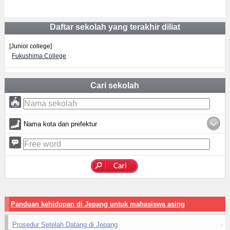
Daftar sekolah yang terakhir diliat
[Junior college]
Fukushima College
Cari sekolah
Nama kota dan prefektur
Panduan kehidupan di Jepang untuk mahasiswa asing
Prosedur Setelah Datang di Jepang