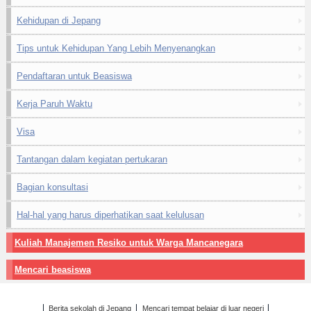
Kehidupan di Jepang
Tips untuk Kehidupan Yang Lebih Menyenangkan
Pendaftaran untuk Beasiswa
Kerja Paruh Waktu
Visa
Tantangan dalam kegiatan pertukaran
Bagian konsultasi
Hal-hal yang harus diperhatikan saat kelulusan
Kuliah Manajemen Resiko untuk Warga Mancanegara
Mencari beasiswa
Berita sekolah di Jepang
Mencari tempat belajar di luar negeri