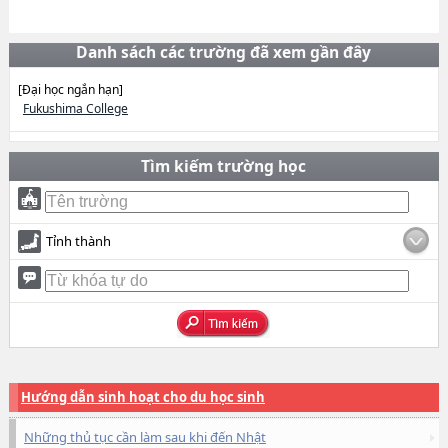
Danh sách các trường đã xem gần đây
[Đại học ngắn hạn]
Fukushima College
Tìm kiếm trường học
Tỉnh thành
Hướng dẫn sinh hoạt cho du học sinh
Những thủ tục cần làm sau khi đến Nhật