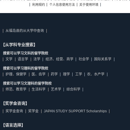
利用规约
个人信息使用方法
关于使用环境
从福岛县的从大学中查询
【从学科专业搜索】
搜索可以学习文科的留学院校
文学
语言学
法学
经济、经营、商学
社会学
国际关系学
搜索可以学习理科的留学院校
护理、保健学
医、齿学
药学
理学
工学
农、水产学
搜索可以学习文理科的留学院校
师范、教育学
生活科学
艺术学
综合科学
【奖学金咨询】
奖学金查询
奖学金
JAPAN STUDY SUPPORT Scholarships
【语言选择】