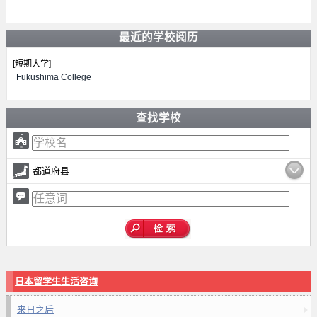
最近的学校阅历
[短期大学]
Fukushima College
查找学校
都道府县
日本留学生生活咨询
来日之后