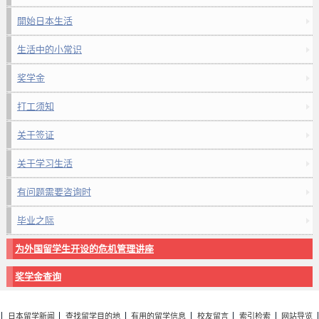
開始日本生活
生活中的小常识
奖学金
打工须知
关于签证
关于学习生活
有问题需要咨询时
毕业之际
为外国留学生开设的危机管理讲座
奖学金查询
日本留学新闻
查找留学目的地
有用的留学信息
校友留言
索引检索
网站导览