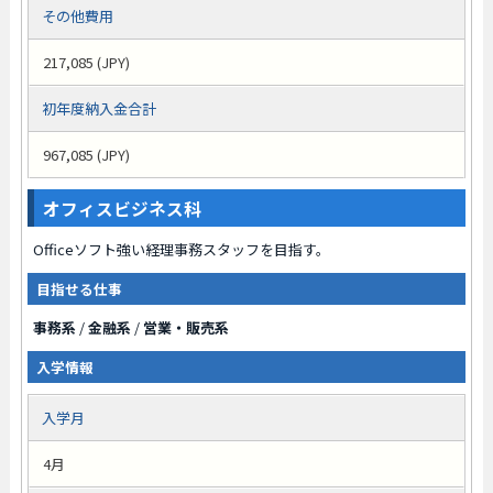
その他費用
217,085 (JPY)
初年度納入金合計
967,085 (JPY)
オフィスビジネス科
Officeソフト強い経理事務スタッフを目指す。
目指せる仕事
事務系
/
金融系
/
営業・販売系
入学情報
入学月
4月