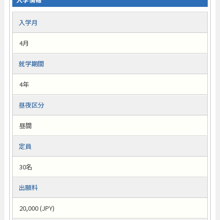
入学月
4月
就学期間
4年
昼夜区分
昼間
定員
30名
出願料
20,000 (JPY)