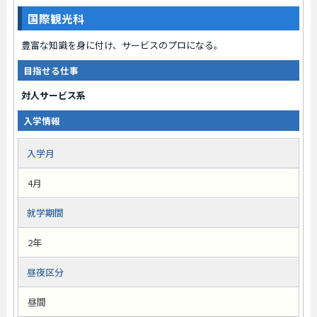
国際観光科
豊富な知識を身に付け、サービスのプロになる。
目指せる仕事
対人サービス系
入学情報
入学月
4月
就学期間
2年
昼夜区分
昼間