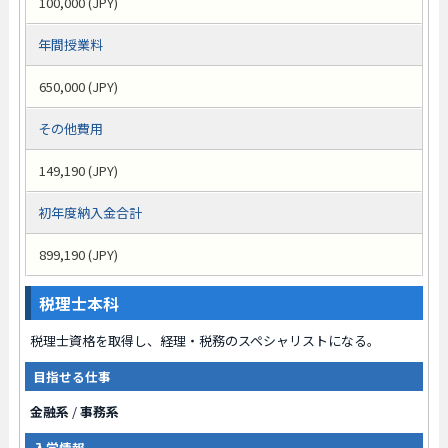
100,000 (JPY)
年間授業料
650,000 (JPY)
その他費用
149,190 (JPY)
初年度納入金合計
899,190 (JPY)
税理士本科
税理士資格を取得し、経理・税務のスペシャリストになる。
目指せる仕事
金融系
/
事務系
入学情報