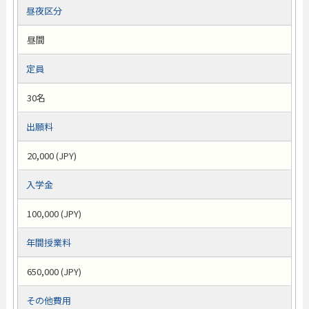
昼夜区分
昼間
定員
30名
出願料
20,000 (JPY)
入学金
100,000 (JPY)
年間授業料
650,000 (JPY)
その他費用