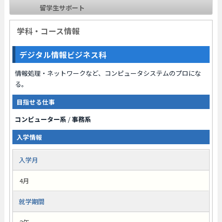
留学生サポート
学科・コース情報
デジタル情報ビジネス科
情報処理・ネットワークなど、コンピュータシステムのプロにな
る。
目指せる仕事
コンピューター系
/
事務系
入学情報
入学月
4月
就学期間