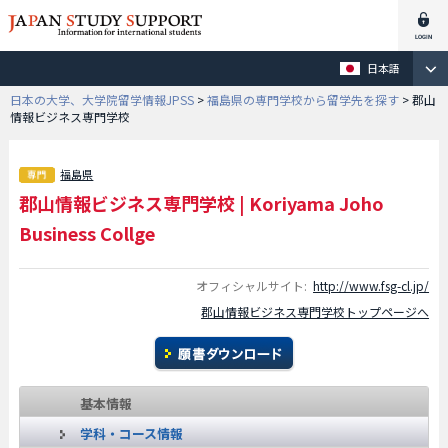
日本語
日本の大学、大学院留学情報JPSS
>
福島県の専門学校から留学先を探す
>
郡山
情報ビジネス専門学校
福島県
郡山情報ビジネス専門学校
|
Koriyama Joho
Business Collge
オフィシャルサイト:
http://www.fsg-cl.jp/
郡山情報ビジネス専門学校トップページへ
基本情報
学科・コース情報