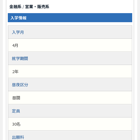
金融系
/
営業・販売系
入学情報
入学月
4月
就学期間
2年
昼夜区分
昼間
定員
30名
出願料