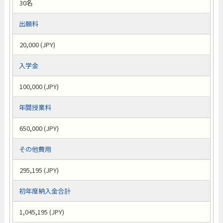
30名
出願料
20,000 (JPY)
入学金
100,000 (JPY)
年間授業料
650,000 (JPY)
その他費用
295,195 (JPY)
初年度納入金合計
1,045,195 (JPY)