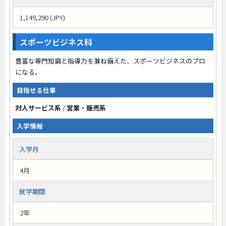
1,149,290 (JPY)
スポーツビジネス科
豊富な専門知識と指導力を兼ね備えた、スポーツビジネスのプロ
になる。
目指せる仕事
対人サービス系
/
営業・販売系
入学情報
入学月
4月
就学期間
2年