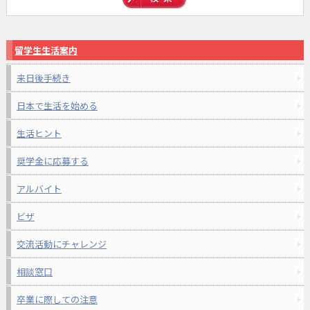
留学生生活案内
来日後手続き
日本で生活を始める
生活ヒント
奨学金に応募する
アルバイト
ビザ
交流活動にチャレンジ
相談窓口
卒業に際しての注意