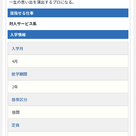
一生の思い出を演出するプロになる。
目指せる仕事
対人サービス系
入学情報
入学月
4月
就学期間
2年
昼夜区分
昼間
定員