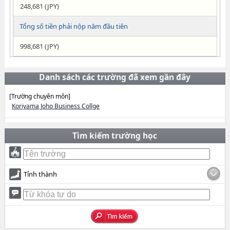
248,681 (JPY)
Tổng số tiền phải nộp năm đầu tiên
998,681 (JPY)
Danh sách các trường đã xem gần đây
[Trường chuyên môn]
Koriyama Joho Business Collge
Tìm kiếm trường học
Tỉnh thành