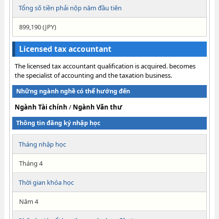
Tổng số tiền phải nộp năm đầu tiên
899,190 (JPY)
Licensed tax accountant
The licensed tax accountant qualification is acquired. becomes
the specialist of accounting and the taxation business.
Những ngành nghề có thể hướng đến
Ngành Tài chính
/
Ngành Văn thư
Thông tin đăng ký nhập học
Tháng nhập học
Tháng 4
Thời gian khóa học
Năm 4