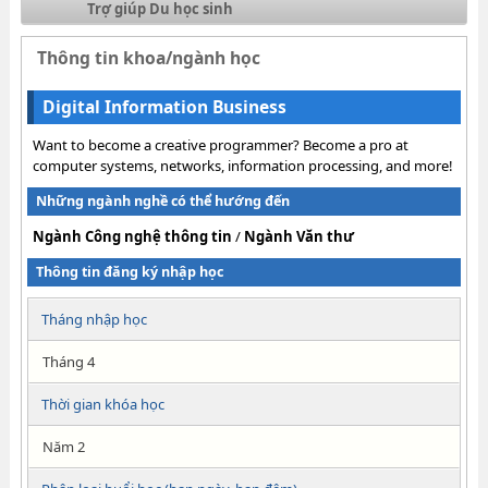
Trợ giúp Du học sinh
Thông tin khoa/ngành học
Digital Information Business
Want to become a creative programmer? Become a pro at
computer systems, networks, information processing, and more!
Những ngành nghề có thể hướng đến
Ngành Công nghệ thông tin
/
Ngành Văn thư
Thông tin đăng ký nhập học
Tháng nhập học
Tháng 4
Thời gian khóa học
Năm 2