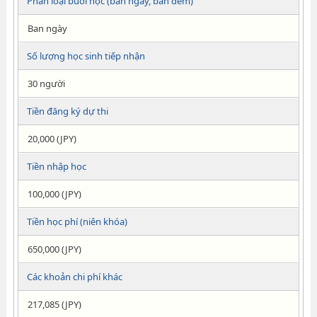
Phân loại buổi học (ban ngày, ban đêm)
Ban ngày
Số lượng học sinh tiếp nhận
30 người
Tiền đăng ký dự thi
20,000 (JPY)
Tiền nhập học
100,000 (JPY)
Tiền học phí (niên khóa)
650,000 (JPY)
Các khoản chi phí khác
217,085 (JPY)