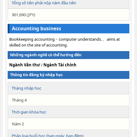
Tổng số tiền phải nộp năm đầu tiên
901,690 (JPY)
Accounting business
Bookkeeping accounting・computer understands. 、aims at
skilled on the site of accounting.
Những ngành nghề có thể hướng đến
Ngành Văn thư
/
Ngành Tài chính
Thông tin đăng ký nhập học
Tháng nhập học
Tháng 4
Thời gian khóa học
Năm 2
Phân loại buổi học (ban ngày, ban đêm)