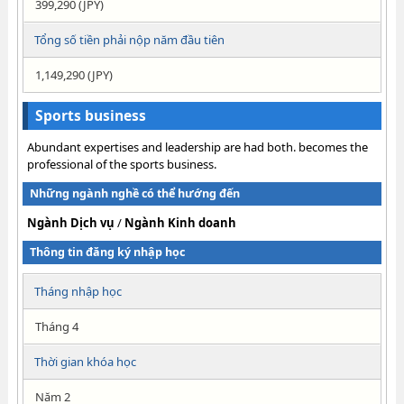
399,290 (JPY)
Tổng số tiền phải nộp năm đầu tiên
1,149,290 (JPY)
Sports business
Abundant expertises and leadership are had both. becomes the
professional of the sports business.
Những ngành nghề có thể hướng đến
Ngành Dịch vụ
/
Ngành Kinh doanh
Thông tin đăng ký nhập học
Tháng nhập học
Tháng 4
Thời gian khóa học
Năm 2