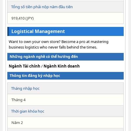
Tổng số tiền phải nộp năm đầu tiên
919,410 (JPY)
Logistical Management
Want to own your own store? Become a pro at mastering
business logistics who never falls behind the times.
Những ngành nghề có thể hướng đến
Ngành Tài chính
/
Ngành Kinh doanh
Thông tin đăng ký nhập học
Tháng nhập học
Tháng 4
Thời gian khóa học
Năm 2