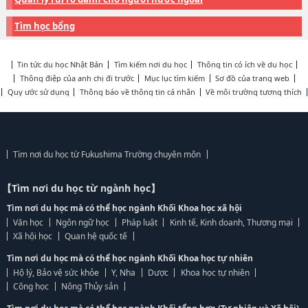
Tìm học bổng
Tin tức du học Nhật Bản
Tìm kiếm nơi du học
Thông tin có ích về du học
Thông điệp của anh chị đi trước
Mục lục tìm kiếm
Sơ đồ của trang web
Quy ước sử dụng
Thông báo về thông tin cá nhân
Về môi trường tương thích
Tìm nơi du học từ Fukushima Trường chuyên môn
【Tìm nơi du học từ ngành học】
Tìm nơi du học mà có thể học ngành Khối Khoa học xã hội
Văn học
Ngôn ngữ học
Pháp luật
Kinh tế, Kinh doanh, Thương mại
Xã hội học
Quan hệ quốc tế
Tìm nơi du học mà có thể học ngành Khối Khoa học tự nhiên
Hộ lý, Bảo vệ sức khỏe
Y, Nha
Dược
Khoa học tự nhiên
Công học
Nông Thủy sản