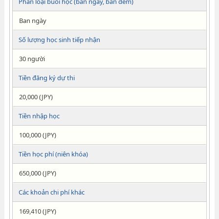
Phân loại buổi học (ban ngày, ban đêm)
Ban ngày
Số lượng học sinh tiếp nhận
30 người
Tiền đăng ký dự thi
20,000 (JPY)
Tiền nhập học
100,000 (JPY)
Tiền học phí (niên khóa)
650,000 (JPY)
Các khoản chi phí khác
169,410 (JPY)