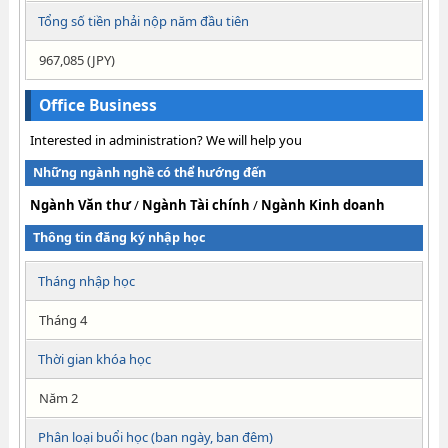
Tổng số tiền phải nộp năm đầu tiên
967,085 (JPY)
Office Business
Interested in administration? We will help you
Những ngành nghề có thể hướng đến
Ngành Văn thư
/
Ngành Tài chính
/
Ngành Kinh doanh
Thông tin đăng ký nhập học
Tháng nhập học
Tháng 4
Thời gian khóa học
Năm 2
Phân loại buổi học (ban ngày, ban đêm)