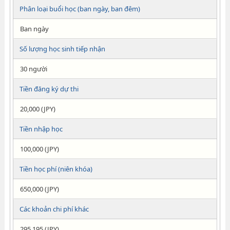
Phân loại buổi học (ban ngày, ban đêm)
Ban ngày
Số lượng học sinh tiếp nhận
30 người
Tiền đăng ký dự thi
20,000 (JPY)
Tiền nhập học
100,000 (JPY)
Tiền học phí (niên khóa)
650,000 (JPY)
Các khoản chi phí khác
295,195 (JPY)