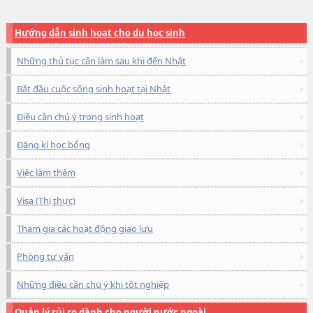
Hướng dẫn sinh hoạt cho du học sinh
Những thủ tục cần làm sau khi đến Nhật
Bắt đầu cuộc sống sinh hoạt tại Nhật
Điều cần chú ý trong sinh hoạt
Đăng kí học bổng
Việc làm thêm
Visa (Thị thực)
Tham gia các hoạt động giao lưu
Phòng tư vấn
Những điều cần chú ý khi tốt nghiệp
Quản lý rủi ro dành cho người nước ngoài