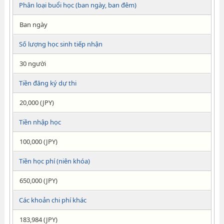
Phân loại buổi học (ban ngày, ban đêm)
Ban ngày
Số lượng học sinh tiếp nhận
30 người
Tiền đăng ký dự thi
20,000 (JPY)
Tiền nhập học
100,000 (JPY)
Tiền học phí (niên khóa)
650,000 (JPY)
Các khoản chi phí khác
183,984 (JPY)