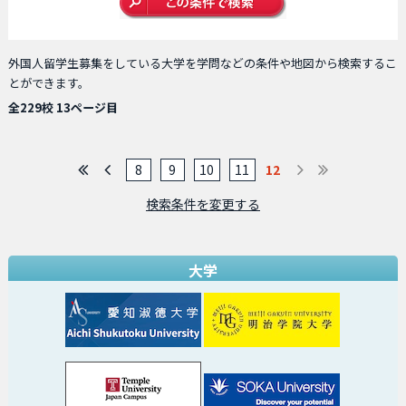
外国人留学生募集をしている大学を学問などの条件や地図から検索するこ
とができます。
全229校 13ページ目
8
9
10
11
12
検索条件を変更する
大学