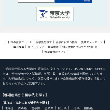
日本の留学ニュース
留学先を探す
留学に役立つ情報
先輩のメッセージ
索引検索
サイトマップ
利用規約
個人情報についてのお知らせ
推奨環境について
生活科学が学べる大学から留学先を探す ページです。 JAPAN STUDY SUPPORT
では、学校の特色や入試情報、学部一覧、施設案内の情報を掲載しておりま
す。大学情報だけでなく、外国人留学生向けの試験情報や留学情報も掲載して
おりますのでぜひご活用下さい。
【都道府県から留学先を探す】
[北海道・東北にある留学先を探す]
北海道
青森県
岩手県
宮城県
秋田県
山形県
福島県