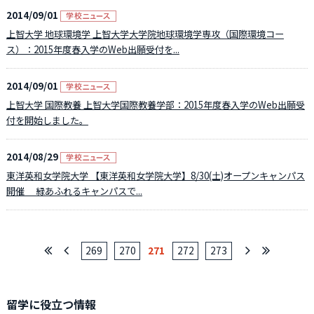
2014/09/01
上智大学 地球環境学 上智大学大学院地球環境学専攻（国際環境コー
ス）：2015年度春入学のWeb出願受付を...
2014/09/01
上智大学 国際教養 上智大学国際教養学部：2015年度春入学のWeb出願受
付を開始しました。
2014/08/29
東洋英和女学院大学 【東洋英和女学院大学】8/30(土)オープンキャンパス
開催 緑あふれるキャンパスで...
269
270
271
272
273
留学に役立つ情報