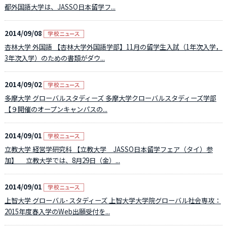
都外国語大学は、JASSO日本留学フ...
2014/09/08
杏林大学 外国語 【杏林大学外国語学部】11月の留学生入試（1年次入学，
3年次入学）のための書類がダウ...
2014/09/02
多摩大学 グローバルスタディーズ 多摩大学クローバルスタディーズ学部
【９開催のオープンキャンパスの...
2014/09/01
立教大学 経営学研究科 【立教大学 JASSO日本留学フェア（タイ）参
加】 立教大学では、8月29日（金）...
2014/09/01
上智大学 グローバル･スタディーズ 上智大学大学院グローバル社会専攻：
2015年度春入学のWeb出願受付を...