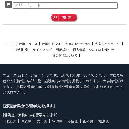
日本の留学ニュース
留学先を探す
留学に役立つ情報
先輩のメッセージ
索引検索
サイトマップ
利用規約
個人情報についてのお知らせ
推奨環境について
ニュース(271ページ目) ページです。 JAPAN STUDY SUPPORTでは、学校の特
色や入試情報、学部一覧、施設案内の情報を掲載しております。大学情報だけ
でなく、外国人留学生向けの試験情報や留学情報も掲載しておりますのでぜひ
ご活用下さい。
【都道府県から留学先を探す】
[北海道・東北にある留学先を探す]
北海道
青森県
岩手県
宮城県
秋田県
山形県
福島県