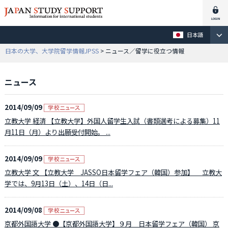
日本語
日本の大学、大学院留学情報JPSS
> ニュース／留学に役立つ情報
ニュース
2014/09/09
立教大学 経済 【立教大学】外国人留学生入試（書類選考による募集）11
月11日（月）より出願受付開始。 ...
2014/09/09
立教大学 文 【立教大学 JASSO日本留学フェア（韓国）参加】 立教大
学では、9月13日（土）、14日（日...
2014/09/08
京都外国語大学 ●【京都外国語大学】９月 日本留学フェア（韓国） 京