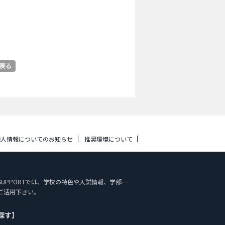
個人情報についてのお知らせ
推奨環境について
DY SUPPORTでは、学校の特色や入試情報、学部一
ご活用下さい。
探す】