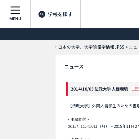
学校を探す
MENU
日本の大学、大学院留学情報JPSS
>
ニュ
ニュース
2014/10/03 法政大学 人間環境
【法政大学】外国人留学生のための書
<出願期間>
2015年11月16日（月）～2015年11月