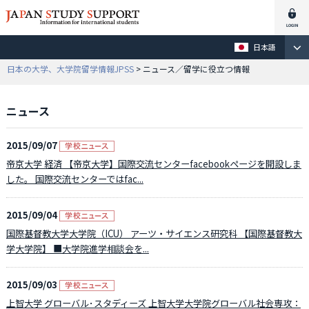
日本語
日本の大学、大学院留学情報JPSS
> ニュース／留学に役立つ情報
ニュース
2015/09/07
帝京大学 経済 【帝京大学】国際交流センターfacebookページを開設しま
した。 国際交流センターではfac...
2015/09/04
国際基督教大学大学院（ICU） アーツ・サイエンス研究科 【国際基督教大
学大学院】 ■大学院進学相談会を...
2015/09/03
上智大学 グローバル･スタディーズ 上智大学大学院グローバル社会専攻：