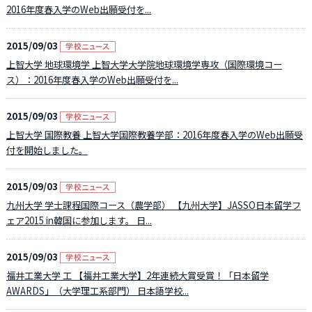
2016年度春入学のWeb出願受付を...
2015/09/03
上智大学 地球環境学 上智大学大学院地球環境学専攻（国際環境コー
ス）：2016年度春入学のWeb出願受付を...
2015/09/03
上智大学 国際教養 上智大学国際教養学部：2016年度春入学のWeb出願受
付を開始しました。
2015/09/03
九州大学 学士課程国際コース（農学部） 【九州大学】JASSO日本留学フ
ェア2015 in韓国に参加します。 日...
2015/09/03
福井工業大学 工 【福井工業大学】2年連続大賞受賞！「日本留学
AWARDS」（大学理工系部門） 日本語学校...