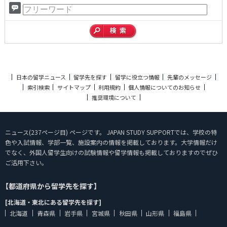
日本の留学ニュース
留学先を探す
留学に役立つ情報
先輩のメッセージ
索引検索
サイトマップ
利用規約
個人情報についてのお知らせ
推奨環境について
ニュース(237ページ目) ページです。 JAPAN STUDY SUPPORTでは、学校の特
色や入試情報、学部一覧、施設案内の情報を掲載しております。大学情報だけ
でなく、外国人留学生向けの試験情報や留学情報も掲載しておりますのでぜひ
ご活用下さい。
【都道府県から留学先を探す】
[北海道・東北にある留学先を探す]
北海道
青森県
岩手県
宮城県
秋田県
山形県
福島県