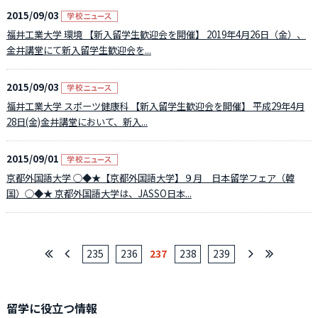
2015/09/03
福井工業大学 環境 【新入留学生歓迎会を開催】 2019年4月26日（金）、
金井講堂にて新入留学生歓迎会を...
2015/09/03
福井工業大学 スポーツ健康科 【新入留学生歓迎会を開催】 平成29年4月
28日(金)金井講堂において、新入...
2015/09/01
京都外国語大学 ○◆★【京都外国語大学】９月 日本留学フェア（韓
国）○◆★ 京都外国語大学は、JASSO日本...
235
236
237
238
239
留学に役立つ情報