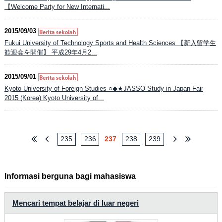
【Welcome Party for New Internati...
2015/09/03
Fukui University of Technology Sports and Health Sciences 【新入留学生
歓迎会を開催】 平成29年4月2...
2015/09/01
Kyoto University of Foreign Studies ○◆★JASSO Study in Japan Fair
2015 (Korea) Kyoto University of...
235
236
237
238
239
Informasi berguna bagi mahasiswa
Mencari tempat belajar di luar negeri