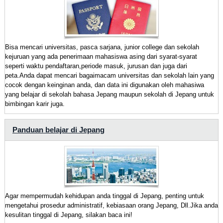
Bisa mencari universitas, pasca sarjana, junior college dan sekolah
kejuruan yang ada penerimaan mahasiswa asing dari syarat-syarat
seperti waktu pendaftaran,periode masuk, jurusan dan juga dari
peta.Anda dapat mencari bagaimacam universitas dan sekolah lain yang
cocok dengan keinginan anda, dan data ini digunakan oleh mahasiwa
yang belajar di sekolah bahasa Jepang maupun sekolah di Jepang untuk
bimbingan karir juga.
Panduan belajar di Jepang
Agar mempermudah kehidupan anda tinggal di Jepang, penting untuk
mengetahui prosedur administratif, kebiasaan orang Jepang, Dll.Jika anda
kesulitan tinggal di Jepang, silakan baca ini!