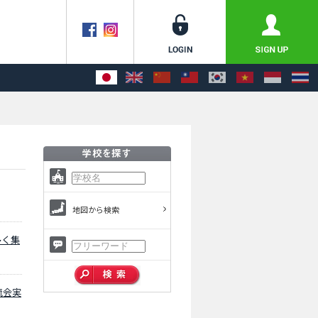
地図から検索
多く集
流会実