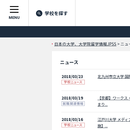
学校を探す
MENU
日本の大学、大学院留学情報JPSS
> ニ
ニュース
2018/03/23
北九州市立大学 国
2018/03/19
【京都】ワークス
まり...
2018/03/16
江戸川大学 メディ
施】...