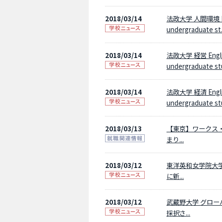
2018/03/14
法政大学 人間環境 Engli
undergraduate st.
2018/03/14
法政大学 経営 English
undergraduate stu
2018/03/14
法政大学 経済 English
undergraduate stu
2018/03/13
【東京】ワークス
まり...
2018/03/12
東洋英和女学院大学
に新...
2018/03/12
武蔵野大学 グロ
採択さ...