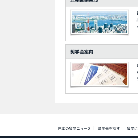
奨学金案内
日本の留学ニュース
留学先を探す
留学