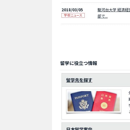
2018/03/05
駿河台大学 経済経
部で...
留学に役立つ情報
留学先を探す
日本留学案内