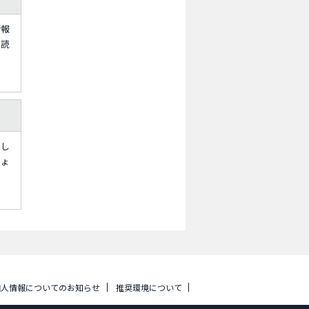
情報
を読
。し
しょ
個人情報についてのお知らせ
推奨環境について