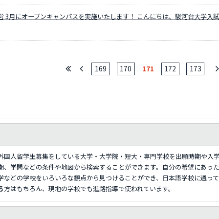
営 3月にオープンキャンパスを実施いたします！ こんにちは、駿河台大学入
169
170
171
172
173
外国人留学生募集をしている大学・大学院・短大・専門学校を出願時期や入
期、学問などの条件や地図から検索することができます。自分の希望にあっ
学などの学校をいろいろな観点から見つけることができ、日本語学校に通っ
る方はもちろん、現地の学校でも進路指導で使われています。