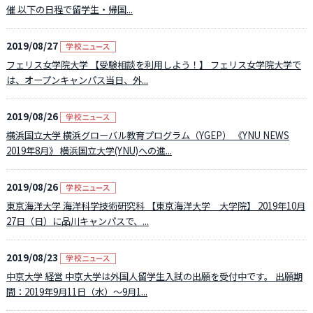
催 以下の日程で留学生・帰国...
2019/08/27
フェリス女学院大学 【受験相談を利用しよう！】 フェリス女学院大学で
は、オープンキャンパス当日、外...
2019/08/26
横浜国立大学 横浜グローバル教育プログラム（YGEP） 《YNU NEWS
2019年8月》 横浜国立大学(YNU)への進...
2019/08/26
東京海洋大学 海洋科学技術研究科 【東京海洋大学 大学院】 2019年10月
27日（日）に品川キャンパスで、...
2019/08/23
中京大学 経営 中京大学は外国人留学生入試の出願を受付中です。 出願期
間：2019年9月11日（水）～9月1...