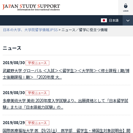
日本語
日本の大学、大学院留学情報JPSS
> ニュース／留学に役立つ情報
ニュース
2019/08/30
武蔵野大学 グローバル ＜入試＞＜留学生＞＜大学院＞＜修士課程Ⅰ期/博
士後期課程Ⅰ期＞ 「2020年度 大...
2019/08/30
多摩美術大学 美術 2020年度入学試験より、出願資格として「日本留学試
験」または「日本語能力試験」の...
2019/08/29
国際医療福祉大学 医 【9/21(土) 医学部 留学生・帰国生対象説明会】開