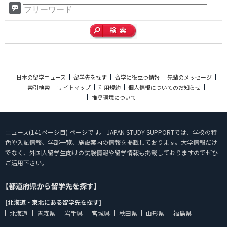
日本の留学ニュース
留学先を探す
留学に役立つ情報
先輩のメッセージ
索引検索
サイトマップ
利用規約
個人情報についてのお知らせ
推奨環境について
ニュース(141ページ目) ページです。 JAPAN STUDY SUPPORTでは、学校の特
色や入試情報、学部一覧、施設案内の情報を掲載しております。大学情報だけ
でなく、外国人留学生向けの試験情報や留学情報も掲載しておりますのでぜひ
ご活用下さい。
【都道府県から留学先を探す】
[北海道・東北にある留学先を探す]
北海道
青森県
岩手県
宮城県
秋田県
山形県
福島県