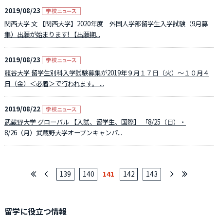
2019/08/23
関西大学 文 【関西大学】2020年度 外国人学部留学生入学試験（9月募
集）出願が始まります! 【出願期...
2019/08/23
龍谷大学 留学生別科入学試験募集が2019年９月１７日（火）～１０月４
日（金）＜必着＞で行われます。 ...
2019/08/22
武蔵野大学 グローバル 【入試、留学生、国際】 「8/25（日）・
8/26（月）武蔵野大学オープンキャンパ...
139
140
141
142
143
留学に役立つ情報