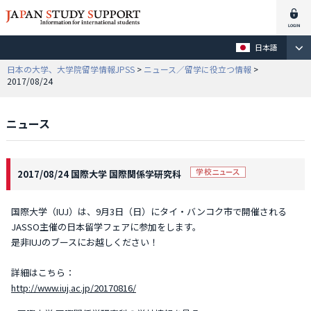
日本語
日本の大学、大学院留学情報JPSS
>
ニュース／留学に役立つ情報
>
2017/08/24
ニュース
2017/08/24 国際大学 国際関係学研究科
国際大学（IUJ）は、9月3日（日）にタイ・バンコク市で開催される
JASSO主催の日本留学フェアに参加をします。
是非IUJのブースにお越しください！
詳細はこちら：
http://www.iuj.ac.jp/20170816/