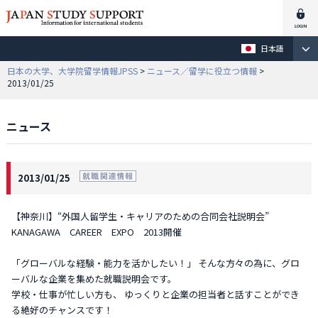
日本語
日本の大学、大学院留学情報JPSS
>
ニュース／留学に役立つ情報
>
2013/01/25
ニュース
2013/01/25
【神奈川】“外国人留学生・キャリアのための合同会社説明会”
KANAGAWA CAREER EXPO 2013開催
「グローバルな経験・能力を活かしたい！」 そんな方々の為に、グロ
ーバルな企業を集めた就職説明会です。
学校・仕事が忙しい方も、 ゆっくりと企業の担当者と話すことができ
る絶好のチャンスです！