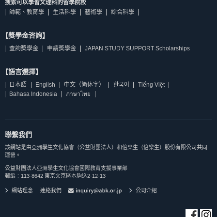
搜索可以學習文理科的留學院校
師範、教育學
生活科學
藝術學
綜合科學
【獎學金咨詢】
查詢獎學金
申請獎學金
JAPAN STUDY SUPPORT Scholarships
【語言選擇】
日本語
English
中文（简体字）
한국어
Tiếng Việt
Bahasa Indonesia
ภาษาไทย
聯繫我們
該網站是由亞洲學生文化協會（公益財團法人）和倍楽生（倍樂生）股份有限公司共同
運營。
公益財團法人亞洲學生文化協會國際教育支援事業部
郵編：113-8642 東京文京區本駒込2-12-13
網站理念
連絡我們
公司介紹