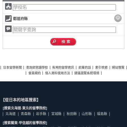
都道府縣
日本留學新聞
查詢欲就讀學校
有用的留學資訊
前輩的話
索引檢索
網站導覽
會員規約
個人資料使用方法
建議瀏覽系統環境
【從日本的地區搜索】
[搜索北海道·東北的留學院校]
北海道
青森縣
岩手縣
宮城縣
秋田縣
山形縣
福島縣
[搜索關東·甲信越的留學院校]