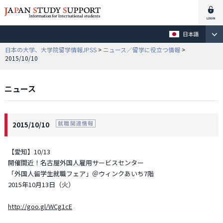
日本語
日本の大学、大学院留学情報JPSS
>
ニュース／留学に役立つ情報
>
2015/10/10
ニュース
2015/10/10
【愛知】10/13
開催間近！名古屋外国人雇用サービスセンター
「外国人留学生就職フェア」＠ウィンクあいち7階
2015年10月13日（火）
http://goo.gl/WCg1cE