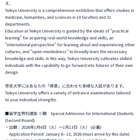
す。
Teikyo University is a comprehensive institution that offers studies in
medicine, humanities, and sciences in 10 faculties and 31
departments.
Education at Teikyo University is guided by the ideals of "practical
learning" for acquiring real-world knowledge and skills, an
"international perspective" for learning about and experiencing other
cultures, and "open-mindedness" to broadly learn the necessary
knowledge and skills. In this way, Teikyo University cultivates skilled
individuals with the capability to go forward into futures of their own
design.
帝京大学にはあなたの「得意」に合わせた多様な入試があります。
Teikyo University offers a variety of entrance examinations tailored
to your individual strengths.
■留学生特別選抜 Ⅱ期 Special Admission for International Students
(Second Round)
・出願：2026年1月6日（火）～1月13日（火） (必着)
Application Period: January 6– 13, 2026 (must arrive by this date)