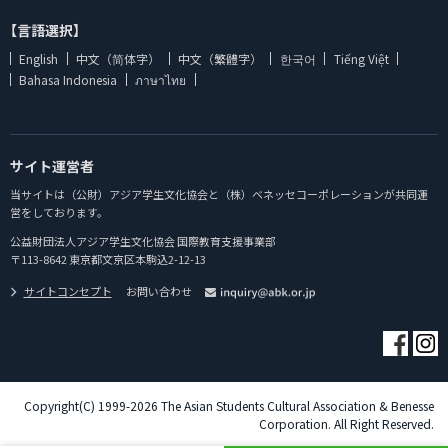
【言語選択】
English
中文（简体字）
中文（繁體字）
한국어
Tiếng Việt
Bahasa Indonesia
ภาษาไทย
サイト運営者
当サイトは（公財）アジア学生文化協会と（株）ベネッセコーポレーションが共同運
営をしております。
公益財団法人アジア学生文化協会 国際教育支援事業部
〒113-8642 東京都文京区本駒込2-12-13
サイトコンセプト
お問い合わせ
Copyright(C) 1999-2026 The Asian Students Cultural Association & Benesse
Corporation. All Right Reserved.