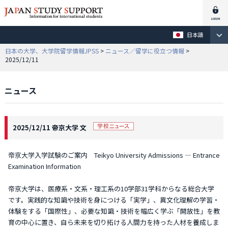
日本語
日本の大学、大学院留学情報JPSS
>
ニュース／留学に役立つ情報
>
2025/12/11
ニュース
2025/12/11 帝京大学 文
帝京大学入学試験のご案内 Teikyo University Admissions — Entrance
Examination Information
帝京大学は、医療系・文系・理工系の10学部31学科からなる総合大学
です。実践的な知識や技術を身につける「実学」、異文化理解の学習・
体験をする「国際性」、必要な知識・技術を幅広く学ぶ「開放性」を教
育の中心に置き、自ら未来を切り拓ける人間力を持った人材を養成しま