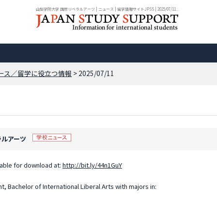
山梨学院大学 国際リベラルアーツ | ニュース | 留学情報サイトJPSS | 2025/07/11...
ース／留学に役立つ情報
> 2025/07/11
ベラルアーツ
lable for download at:
http://bit.ly/44n1GuY
t, Bachelor of International Liberal Arts with majors in: