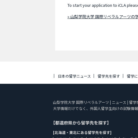
To start your application to iCLA plea
» 山梨学院大学 国際リベラルアーツの
日本の留学ニュース
留学先を探す
留学
山梨学院大学 国際リベラルアーツ | ニュース | 留
大学情報だけでなく、外国人留学生向けの試験情報
【都道府県から留学先を探す】
[北海道・東北にある留学先を探す]