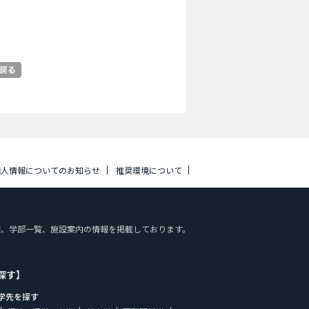
個人情報についてのお知らせ
推奨環境について
や入試情報、学部一覧、施設案内の情報を掲載しております。
探す】
学先を探す