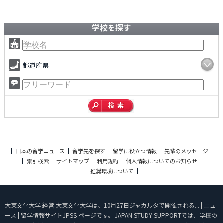
学校を探す
都道府県
日本の留学ニュース
留学先を探す
留学に役立つ情報
先輩のメッセージ
索引検索
サイトマップ
利用規約
個人情報についてのお知らせ
推奨環境について
大東文化大学 経営 大東文化大学は、10月27日ジャカルタで開催される... | ニュ
ース | 留学情報サイトJPSS ページです。 JAPAN STUDY SUPPORTでは、学校の