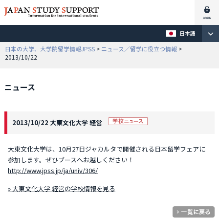
日本語
日本の大学、大学院留学情報JPSS
>
ニュース／留学に役立つ情報
>
2013/10/22
ニュース
2013/10/22 大東文化大学 経営
大東文化大学は、10月27日ジャカルタで開催される日本留学フェアに
参加します。ぜひブースへお越しください！
http://www.jpss.jp/ja/univ/306/
» 大東文化大学 経営の学校情報を見る