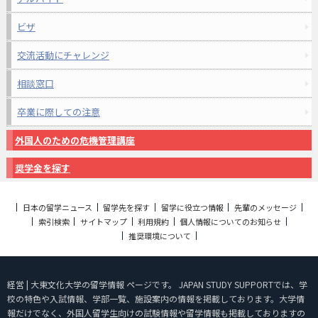
ビザ
交流活動にチャレンジ
相談窓口
卒業に際しての注意
外国人のための危機管理講座
奨学金を探す
日本の留学ニュース
留学先を探す
留学に役立つ情報
先輩のメッセージ
索引検索
サイトマップ
利用規約
個人情報についてのお知らせ
推奨環境について
経営 | 大東文化大学の留学情報 ページです。 JAPAN STUDY SUPPORTでは、学
校の特色や入試情報、学部一覧、施設案内の情報を掲載しております。大学情
報だけでなく、外国人留学生向けの試験情報や留学情報も掲載しておりますの