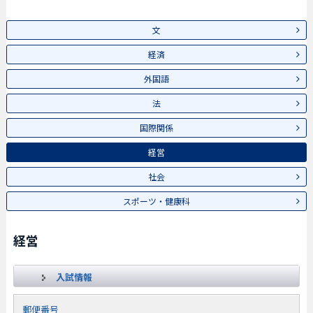
文
経済
外国語
法
国際関係
経営
社会
スポーツ・健康科
経営
入試情報
郵便番号