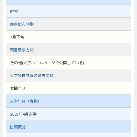
経営
願書配布時期
7月下旬
願書請求方法
その他(大学ホームページで公開している)
大学独自試験の過去問題
要問合せ
入学年月（春期）
2027年4月入学
出願区分