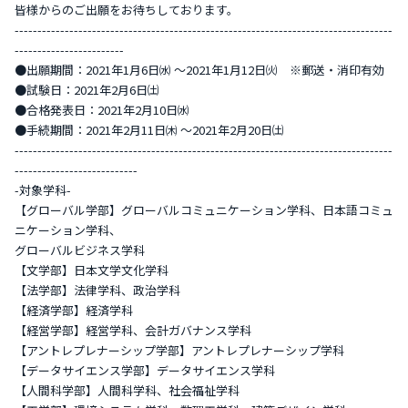
皆様からのご出願をお待ちしております。
-----------------------------------------------------------------------------------
------------------------
●出願期間：2021年1月6日㈬ 〜2021年1月12日㈫ ※郵送・消印有効
●試験日：2021年2月6日㈯
●合格発表日：2021年2月10日㈬
●手続期間：2021年2月11日㈭ 〜2021年2月20日㈯
-----------------------------------------------------------------------------------
---------------------------
-対象学科-
【グローバル学部】グローバルコミュニケーション学科、日本語コミュ
ニケーション学科、
グローバルビジネス学科
【文学部】日本文学文化学科
【法学部】法律学科、政治学科
【経済学部】経済学科
【経営学部】経営学科、会計ガバナンス学科
【アントレプレナーシップ学部】アントレプレナーシップ学科
【データサイエンス学部】データサイエンス学科
【人間科学部】人間科学科、社会福祉学科