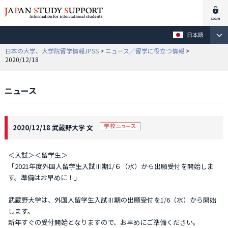
日本語
日本の大学、大学院留学情報JPSS
>
ニュース／留学に役立つ情報
>
2020/12/18
ニュース
2020/12/18 武蔵野大学 文
＜入試＞＜留学生＞
「2021年度外国人留学生入試Ⅲ期1/６（水）から出願受付を開始しま
す。準備はお早めに！」
武蔵野大学は、外国人留学生入試Ⅲ期の出願受付を1/6（水）から開始
します。
新年すぐの受付開始となりますので、お早めにご準備ください。