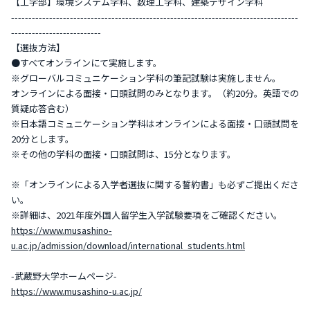
【工学部】環境システム学科、数理工学科、建築デザイン学科
-----------------------------------------------------------------------------------
--------------------------
【選抜方法】
●すべてオンラインにて実施します。
※グローバルコミュニケーション学科の筆記試験は実施しません。
オンラインによる面接・口頭試問のみとなります。（約20分。英語での
質疑応答含む）
※日本語コミュニケーション学科はオンラインによる面接・口頭試問を
20分とします。
※その他の学科の面接・口頭試問は、15分となります。
※「オンラインによる入学者選抜に関する誓約書」も必ずご提出くださ
い。
※詳細は、2021年度外国人留学生入学試験要項をご確認ください。
https://www.musashino-
u.ac.jp/admission/download/international_students.html
-武蔵野大学ホームページ-
https://www.musashino-u.ac.jp/