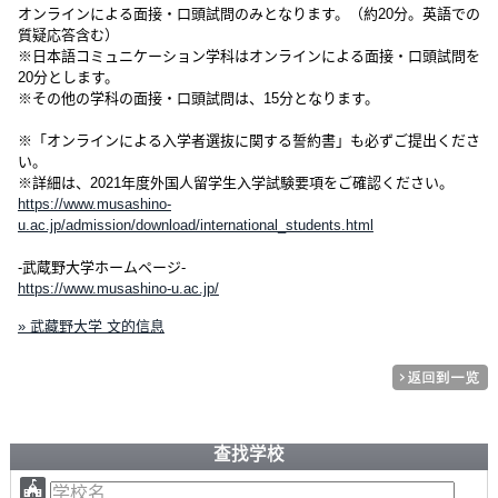
オンラインによる面接・口頭試問のみとなります。（約20分。英語での
質疑応答含む）
※日本語コミュニケーション学科はオンラインによる面接・口頭試問を
20分とします。
※その他の学科の面接・口頭試問は、15分となります。
※「オンラインによる入学者選抜に関する誓約書」も必ずご提出くださ
い。
※詳細は、2021年度外国人留学生入学試験要項をご確認ください。
https://www.musashino-
u.ac.jp/admission/download/international_students.html
-武蔵野大学ホームページ-
https://www.musashino-u.ac.jp/
» 武藏野大学 文的信息
查找学校