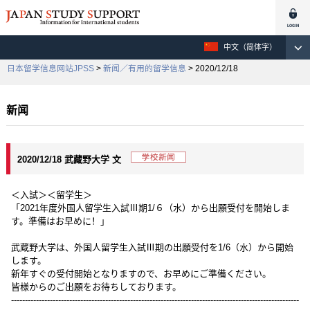
中文（简体字）
日本留学信息网站JPSS
>
新闻／有用的留学信息
> 2020/12/18
新闻
2020/12/18 武藏野大学 文
＜入試＞＜留学生＞
「2021年度外国人留学生入試Ⅲ期1/６（水）から出願受付を開始しま
す。準備はお早めに！」
武蔵野大学は、外国人留学生入試Ⅲ期の出願受付を1/6（水）から開始
します。
新年すぐの受付開始となりますので、お早めにご準備ください。
皆様からのご出願をお待ちしております。
--------------------------------------------------------------------------------------------------------