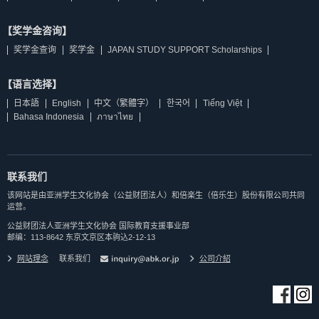
【奖学金咨询】
奖学金查询
奖学金
JAPAN STUDY SUPPORT Scholarships
【语言选择】
日本語
English
中文（繁體字）
한국어
Tiếng Việt
Bahasa Indonesia
ภาษาไทย
联系我们
该网站是由亚洲学生文化协会（公益财团法人）和倍楽生（倍乐生）股份有限公司共同
运营。
公益财团法人亚洲学生文化协会 国际教育支援事业部
邮编：113-8642 东京文京区本驹込2-12-13
网站理念
联系我们
公司介紹