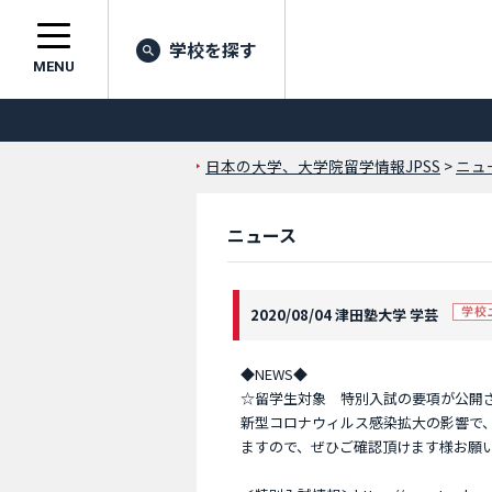
学校を探す
MENU
日本の大学、大学院留学情報JPSS
>
ニュ
ニュース
2020/08/04 津田塾大学 学芸
◆NEWS◆
☆留学生対象 特別入試の要項が公開
新型コロナウィルス感染拡大の影響で
ますので、ぜひご確認頂けます様お願