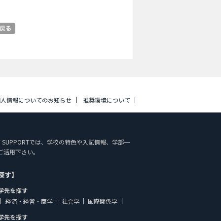
個人情報についてのお知らせ
推奨環境について
UDY SUPPORTでは、学校の特色や入試情報、学部一
ご活用下さい。
探す】
学先を探す
経済・経営・商学
社会学
国際関係学
学先を探す