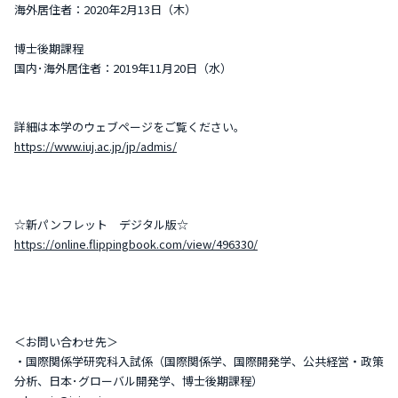
海外居住者：2020年2月13日（木）
博士後期課程
国内･海外居住者：2019年11月20日（水）
詳細は本学のウェブページをご覧ください。
https://www.iuj.ac.jp/jp/admis/
☆新パンフレット デジタル版☆
https://online.flippingbook.com/view/496330/
＜お問い合わせ先＞
・国際関係学研究科入試係（国際関係学、国際開発学、公共経営・政策
分析、日本･グローバル開発学、博士後期課程）