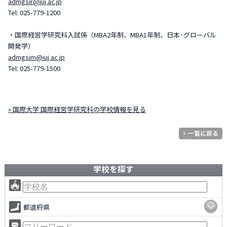
admgsir@iuj.ac.jp
Tel: 025-779-1200
・国際経営学研究科入試係（MBA2年制、MBA1年制、日本･グローバル
開発学）
admgsim@iuj.ac.jp
Tel: 025-779-1500
» 国際大学 国際経営学研究科の学校情報を見る
学校を探す
都道府県