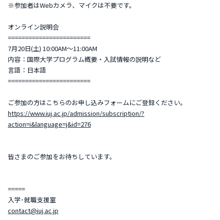
※参加者はWebカメラ、マイクは不要です。
オンライン説明会
========================
7月20日(土) 10:00AM～11:00AM
内容：国際大学プログラム概要・入試情報の説明など
言語：日本語
========================
ご参加の方はこちらのお申し込みフォームにご登録ください。
https://www.iuj.ac.jp/admission/subscription/?
action=i&language=j&id=276
皆さまのご参加をお待ちしています。
=====
入学･就職支援室
contact@iuj.ac.jp