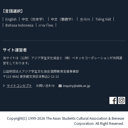
【言語選択】
English
中文（简体字）
中文（繁體字）
한국어
Tiếng Việt
Bahasa Indonesia
ภาษาไทย
サイト運営者
当サイトは（公財）アジア学生文化協会と（株）ベネッセコーポレーションが共同運
営をしております。
公益財団法人アジア学生文化協会 国際教育支援事業部
〒113-8642 東京都文京区本駒込2-12-13
サイトコンセプト
お問い合わせ
Copyright(C) 1999-2026 The Asian Students Cultural Association & Benesse
Corporation. All Right Reserved.