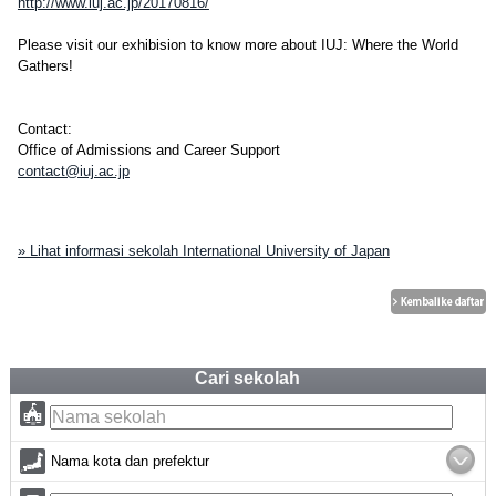
http://www.iuj.ac.jp/20170816/
Please visit our exhibision to know more about IUJ: Where the World
Gathers!
Contact:
Office of Admissions and Career Support
contact@iuj.ac.jp
» Lihat informasi sekolah International University of Japan
Cari sekolah
Nama kota dan prefektur