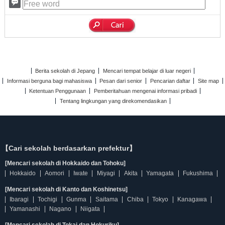
Berita sekolah di Jepang
Mencari tempat belajar di luar negeri
Informasi berguna bagi mahasiswa
Pesan dari senior
Pencarian daftar
Site map
Ketentuan Penggunaan
Pemberitahuan mengenai informasi pribadi
Tentang lingkungan yang direkomendasikan
【Cari sekolah berdasarkan prefektur】
[Mencari sekolah di Hokkaido dan Tohoku]
Hokkaido
Aomori
Iwate
Miyagi
Akita
Yamagata
Fukushima
[Mencari sekolah di Kanto dan Koshinetsu]
Ibaragi
Tochigi
Gunma
Saitama
Chiba
Tokyo
Kanagawa
Yamanashi
Nagano
Niigata