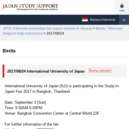
Bahasa Indonesia
JPSS, Informasi universitas dan pasca sarjana di Jepang
>
Berita／Informasi
berguna bagi mahasiswa
> 2017/08/24
Berita
2017/08/24 International University of Japan
International University of Japan (IUJ) is participating in the Study-in-
Japan Fair 2017 in Bangkok, Thaniland.
Date: September 3 (Sun)
Time: 9:30AM-5:00PM
Venue: Bangkok Convention Center at Central World 22F
For further information of the fair: