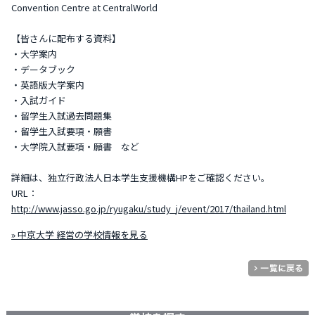
Convention Centre at CentralWorld
【皆さんに配布する資料】
・大学案内
・データブック
・英語版大学案内
・入試ガイド
・留学生入試過去問題集
・留学生入試要項・願書
・大学院入試要項・願書 など
詳細は、独立行政法人日本学生支援機構HPをご確認ください。
URL：
http://www.jasso.go.jp/ryugaku/study_j/event/2017/thailand.html
» 中京大学 経営の学校情報を見る