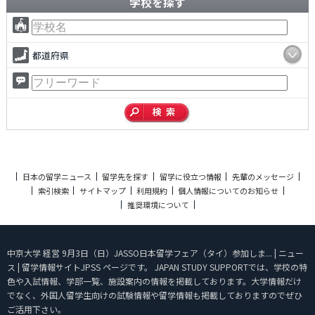
学校を探す
都道府県
日本の留学ニュース
留学先を探す
留学に役立つ情報
先輩のメッセージ
索引検索
サイトマップ
利用規約
個人情報についてのお知らせ
推奨環境について
中京大学 経営 9月3日（日）JASSO日本留学フェア（タイ）参加しま... | ニュー
ス | 留学情報サイトJPSS ページです。 JAPAN STUDY SUPPORTでは、学校の特
色や入試情報、学部一覧、施設案内の情報を掲載しております。大学情報だけ
でなく、外国人留学生向けの試験情報や留学情報も掲載しておりますのでぜひ
ご活用下さい。