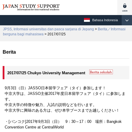
Bahasa Indonesia
JPSS, Informasi universitas dan pasca sarjana di Jepang
>
Berita／Informasi
berguna bagi mahasiswa
> 2017/07/25
Berita
2017/07/25 Chukyo University Management
9月3日（日）JASSO日本留学フェア（タイ）参加します！
中京大学は、JASSO主催2017年度日本留学フェア（タイ）に参加しま
す。
中京大学の特徴や魅力、入試の説明などを行います。
中京大学に興味のある方は、ぜひ本学ブースまでお越しください！
・[バンコク]2017年9月3日（日） 9：30～17：00 場所：Bangkok
Convention Centre at CentralWorld