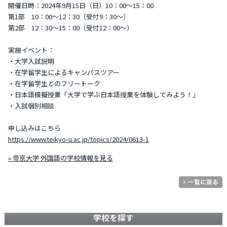
開催日時：2024年9月15日（日）10：00～15：00
第1部 10：00～12：30（受付9：30～）
第2部 12：30～15：00（受付12：00～）
実施イベント：
・大学入試説明
・在学留学生によるキャンパスツアー
・在学留学生とのフリートーク
・日本語模擬授業「大学で学ぶ日本語授業を体験してみよう！」
・入試個別相談
申し込みはこちら
https://www.teikyo-u.ac.jp/topics/2024/0613-1
» 帝京大学 外国語の学校情報を見る
学校を探す