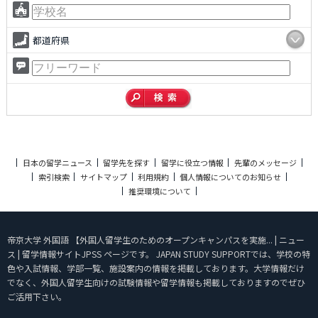
都道府県
日本の留学ニュース
留学先を探す
留学に役立つ情報
先輩のメッセージ
索引検索
サイトマップ
利用規約
個人情報についてのお知らせ
推奨環境について
帝京大学 外国語 【外国人留学生のためのオープンキャンパスを実施... | ニュー
ス | 留学情報サイトJPSS ページです。 JAPAN STUDY SUPPORTでは、学校の特
色や入試情報、学部一覧、施設案内の情報を掲載しております。大学情報だけ
でなく、外国人留学生向けの試験情報や留学情報も掲載しておりますのでぜひ
ご活用下さい。