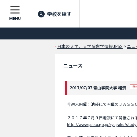
学校を探す
MENU
日本の大学、大学院留学情報JPSS
>
ニュ
ニュース
2017/07/07 青山学院大学 経済
今週末開催！池袋にて開催のＪＡＳＳＯ
２０１７年７月９日池袋にて開催され
http://www.jasso.go.jp/ryugaku/stud