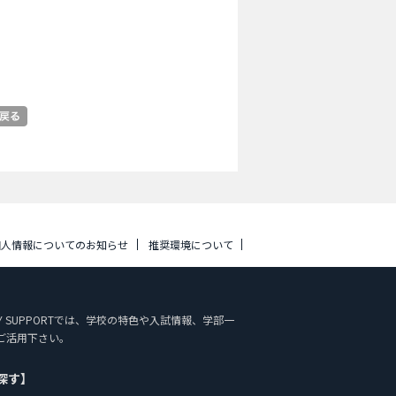
個人情報についてのお知らせ
推奨環境について
UDY SUPPORTでは、学校の特色や入試情報、学部一
ご活用下さい。
探す】