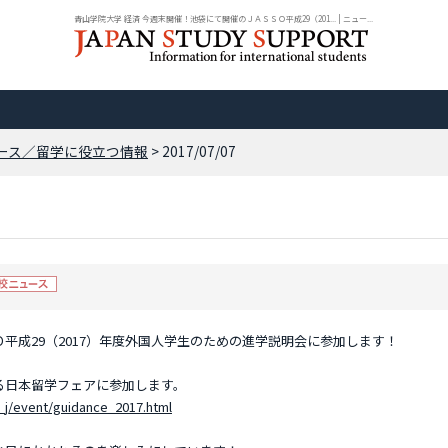
青山学院大学 経済 今週末開催！池袋にて開催のＪＡＳＳＯ平成29（201... | ニュー...
ース／留学に役立つ情報
> 2017/07/07
平成29（2017）年度外国人学生のための進学説明会に参加します！
る日本留学フェアに参加します。
y_j/event/guidance_2017.html