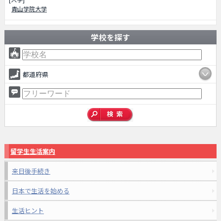
青山学院大学
学校を探す
都道府県
留学生生活案内
来日後手続き
日本で生活を始める
生活ヒント