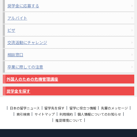
奨学金に応募する
アルバイト
ビザ
交流活動にチャレンジ
相談窓口
卒業に際しての注意
外国人のための危機管理講座
奨学金を探す
日本の留学ニュース
留学先を探す
留学に役立つ情報
先輩のメッセージ
索引検索
サイトマップ
利用規約
個人情報についてのお知らせ
推奨環境について