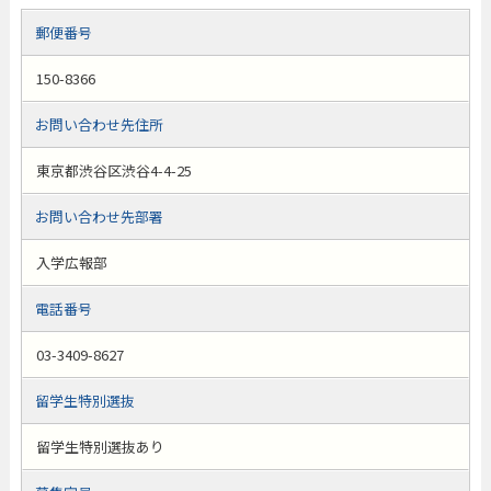
郵便番号
150-8366
お問い合わせ先住所
東京都渋谷区渋谷4-4-25
お問い合わせ先部署
入学広報部
電話番号
03-3409-8627
留学生特別選抜
留学生特別選抜あり