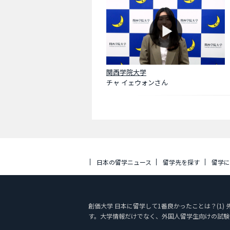
関西学院大学
チャ イェウォンさん
日本の留学ニュース
留学先を探す
留学
創価大学 日本に留学して1番良かったことは？(1) 
す。大学情報だけでなく、外国人留学生向けの試験