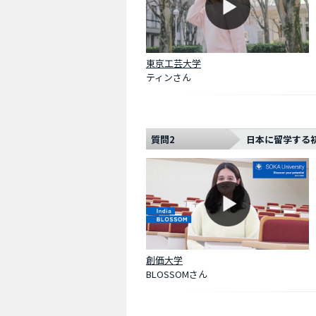
東京工芸大学
ティンさん
質問2
日本に留学する
創価大学
BLOSSOMさん