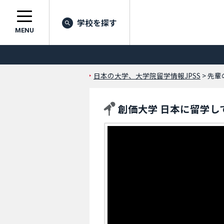
学校を探す
MENU
日本の大学、大学院留学情報JPSS
> 先
創価大学 日本に留学し