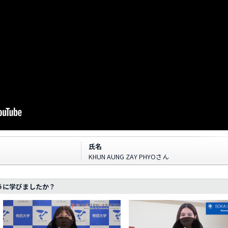
氏名
KHUN AUNG ZAY PHYO
さん
うに学びましたか？