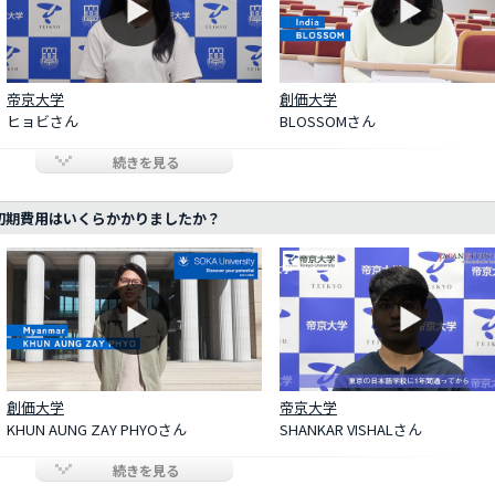
帝京大学
創価大学
ヒョビさん
BLOSSOMさん
続きを見る
初期費用はいくらかかりましたか？
創価大学
帝京大学
KHUN AUNG ZAY PHYOさん
SHANKAR VISHALさん
続きを見る