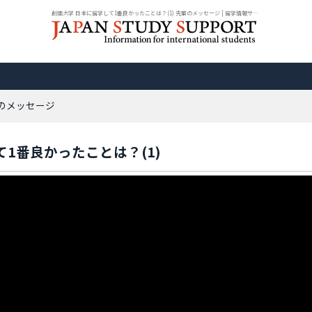
創価大学 日本に留学して1番良かったことは？(1) 先輩のメッセージ | 留学情報サイ...
輩のメッセージ
て1番良かったことは？(1)