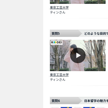
東京工芸大学
ティンさん
質問5
どのような目的
東京工芸大学
ティンさん
質問6
日本留学の魅力