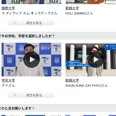
国際大学
創価大学
マ ディヴィナ カム オッラゲーラさん
HOU JIAMINGさん
続きを見る
で今の学校、学部を選択しましたか？
帝京大学
創価大学
クイさん
KHUN AUNG ZAY PHYOさん
続きを見る
をひと言お願いします！