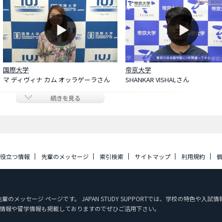
国際大学
帝京大学
マ ディヴィナ カム オッラゲーラさん
SHANKAR VISHALさん
続きを見る
に役立つ情報
先輩のメッセージ
索引検索
サイトマップ
利用規約
先輩のメッセージ ページです。 JAPAN STUDY SUPPORTでは、学校の特色や
情報や留学情報も掲載しておりますのでぜひご活用下さい。