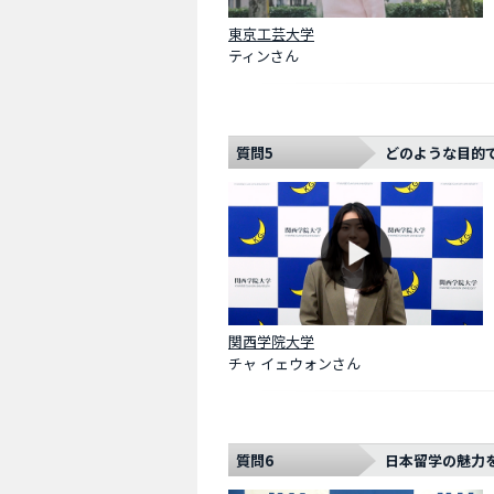
東京工芸大学
ティンさん
質問5
どのような目的
関西学院大学
チャ イェウォンさん
質問6
日本留学の魅力