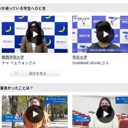
うか迷っている学生へひと言
関西学院大学
帝京大学
チャ イェウォンさん
SHANKAR VISHALさん
続きを見る
1番良かったことは？