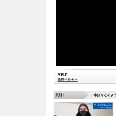
学校名
関西学院大学
質問1
日本語をどのよ