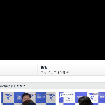
氏名
チャ イェウォン
さん
うに学びましたか？