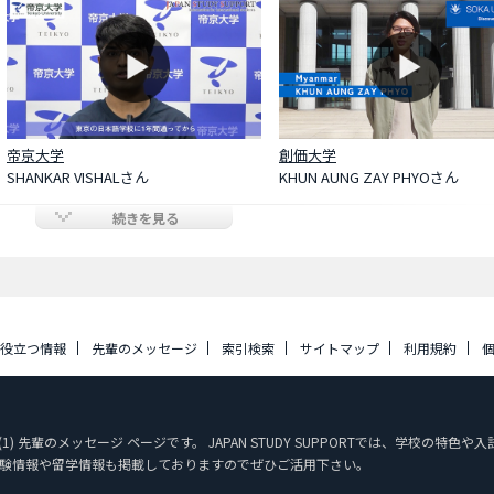
帝京大学
創価大学
SHANKAR VISHALさん
KHUN AUNG ZAY PHYOさん
続きを見る
に役立つ情報
先輩のメッセージ
索引検索
サイトマップ
利用規約
) 先輩のメッセージ ページです。 JAPAN STUDY SUPPORTでは、学校の
験情報や留学情報も掲載しておりますのでぜひご活用下さい。