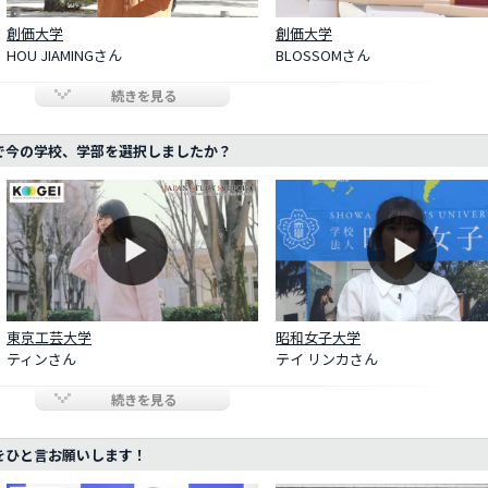
創価大学
創価大学
HOU JIAMINGさん
BLOSSOMさん
続きを見る
で今の学校、学部を選択しましたか？
東京工芸大学
昭和女子大学
ティンさん
テイ リンカさん
続きを見る
をひと言お願いします！