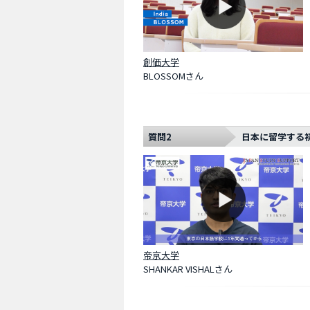
創価大学
BLOSSOMさん
質問2
日本に留学する
帝京大学
SHANKAR VISHALさん