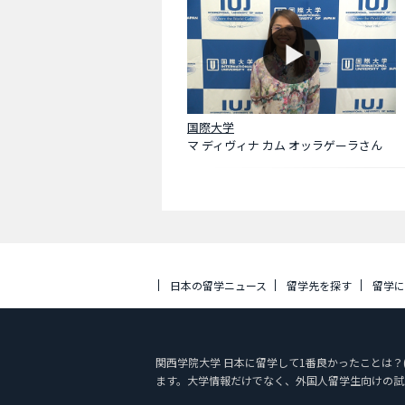
国際大学
マ ディヴィナ カム オッラゲーラさん
日本の留学ニュース
留学先を探す
留学
関西学院大学 日本に留学して1番良かったことは？(1
ます。大学情報だけでなく、外国人留学生向けの試