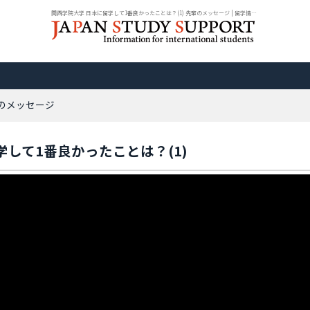
関西学院大学 日本に留学して1番良かったことは？(1) 先輩のメッセージ | 留学情報...
輩のメッセージ
学して1番良かったことは？(1)