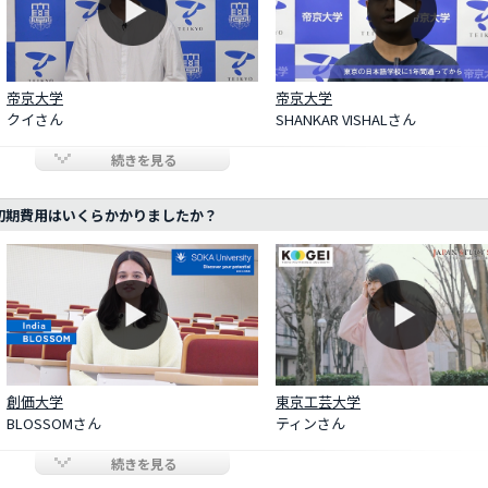
帝京大学
帝京大学
クイさん
SHANKAR VISHALさん
続きを見る
初期費用はいくらかかりましたか？
創価大学
東京工芸大学
BLOSSOMさん
ティンさん
続きを見る