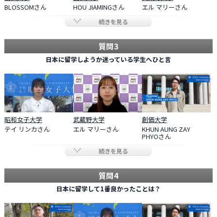
BLOSSOMさん
HOU JIAMINGさん
エル マリーさん
続きを見る
質問3
日本に留学しようか迷っている学生へひと言
昭和女子大学
武蔵野大学
創価大学
テイ リンカさん
エル マリーさん
KHUN AUNG ZAY
PHYOさん
続きを見る
質問4
日本に留学して1番良かったことは？