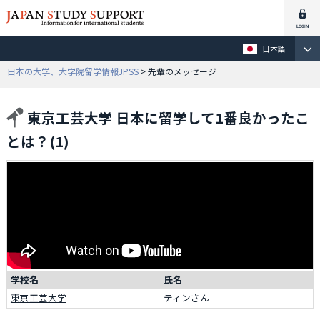
日本語
日本の大学、大学院留学情報JPSS
> 先輩のメッセージ
東京工芸大学 日本に留学して1番良かったこ
とは？(1)
学校名
氏名
東京工芸大学
ティン
さん