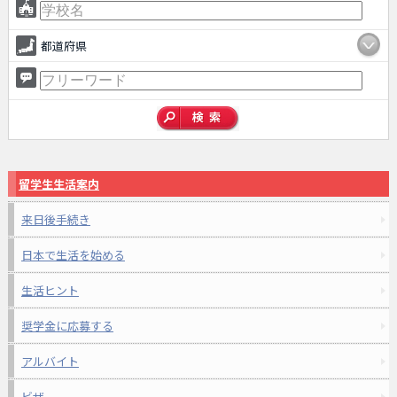
都道府県
留学生生活案内
来日後手続き
日本で生活を始める
生活ヒント
奨学金に応募する
アルバイト
ビザ