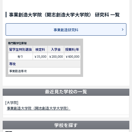
事業創造大学院（開志創造大学大学院） 研究科 一覧
事業創造研究科
専門職学位課程
留学生特別選抜
検定料
入学金
授業料/年
有り
￥35,000
￥200,000
￥600,000
専攻
事業創造専攻
最近見た学校の一覧
[大学院]
事業創造大学院（開志創造大学大学院）
学校を探す