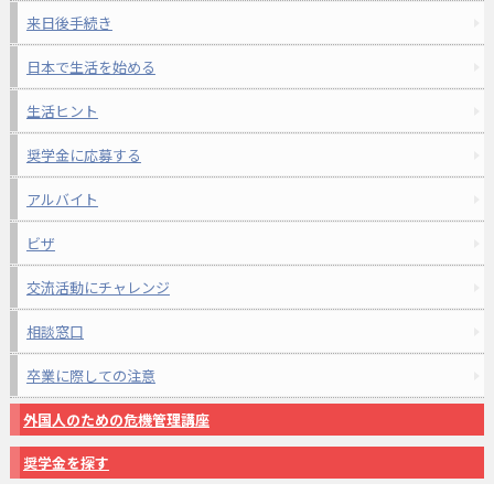
来日後手続き
日本で生活を始める
生活ヒント
奨学金に応募する
アルバイト
ビザ
交流活動にチャレンジ
相談窓口
卒業に際しての注意
外国人のための危機管理講座
奨学金を探す