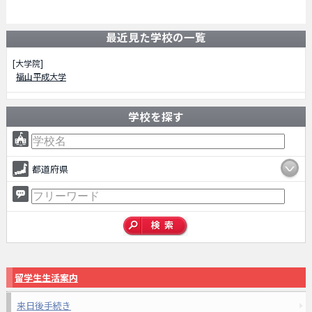
最近見た学校の一覧
[大学院]
福山平成大学
学校を探す
都道府県
留学生生活案内
来日後手続き