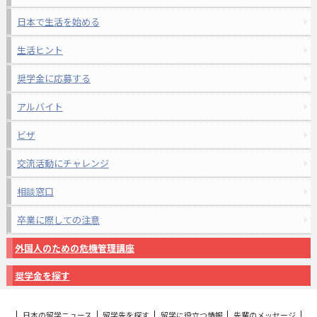
日本で生活を始める
生活ヒント
奨学金に応募する
アルバイト
ビザ
交流活動にチャレンジ
相談窓口
卒業に際しての注意
外国人のための危機管理講座
奨学金を探す
日本の留学ニュース
留学先を探す
留学に役立つ情報
先輩のメッセージ