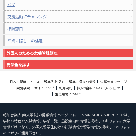
ビザ
交流活動にチャレンジ
相談窓口
卒業に際しての注意
外国人のための危機管理講座
奨学金を探す
日本の留学ニュース
留学先を探す
留学に役立つ情報
先輩のメッセージ
索引検索
サイトマップ
利用規約
個人情報についてのお知らせ
推奨環境について
昭和音楽大学(大学院)の留学情報 ページです。 JAPAN STUDY SUPPORTでは、
学校の特色や入試情報、学部一覧、施設案内の情報を掲載しております。大学
情報だけでなく、外国人留学生向けの試験情報や留学情報も掲載しております
のでぜひご活用下さい。