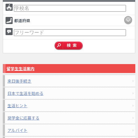
都道府県
留学生生活案内
来日後手続き
日本で生活を始める
生活ヒント
奨学金に応募する
アルバイト