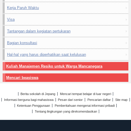
Kerja Paruh Waktu
Visa
Tantangan dalam kegiatan pertukaran
Bagian konsultasi
Hal-hal yang harus diperhatikan saat kelulusan
Kuliah Manajemen Resiko untuk Warga Mancanegara
Mencari beasiswa
Berita sekolah di Jepang
Mencari tempat belajar di luar negeri
Informasi berguna bagi mahasiswa
Pesan dari senior
Pencarian daftar
Site map
Ketentuan Penggunaan
Pemberitahuan mengenai informasi pribadi
Tentang lingkungan yang direkomendasikan