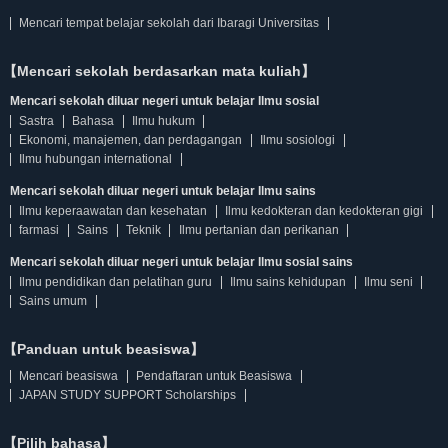
Mencari tempat belajar sekolah dari Ibaragi Universitas
【Mencari sekolah berdasarkan mata kuliah】
Mencari sekolah diluar negeri untuk belajar Ilmu sosial
Sastra
Bahasa
Ilmu hukum
Ekonomi, manajemen, dan perdagangan
Ilmu sosiologi
Ilmu hubungan international
Mencari sekolah diluar negeri untuk belajar Ilmu sains
Ilmu keperaawatan dan kesehatan
Ilmu kedokteran dan kedokteran gigi
farmasi
Sains
Teknik
Ilmu pertanian dan perikanan
Mencari sekolah diluar negeri untuk belajar Ilmu sosial sains
Ilmu pendidikan dan pelatihan guru
Ilmu sains kehidupan
Ilmu seni
Sains umum
【Panduan untuk beasiswa】
Mencari beasiswa
Pendaftaran untuk Beasiswa
JAPAN STUDY SUPPORT Scholarships
【Pilih bahasa】