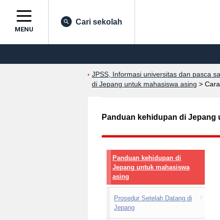
Cari sekolah
MENU
JPSS, Informasi universitas dan pasca s
di Jepang untuk mahasiswa asing
>
Car
Panduan kehidupan di Jepang 
Panduan kehidupan di
Jepang untuk mahasiswa
asing
Prosedur Setelah Datang di
Jepang