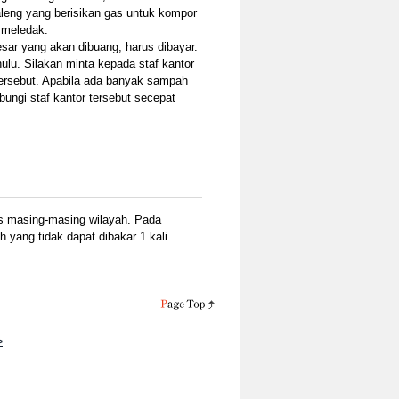
aleng yang berisikan gas untuk kompor
 meledak.
sar yang akan dibuang, harus dibayar.
ulu. Silakan minta kepada staf kantor
rsebut. Apabila ada banyak sampah
ungi staf kantor tersebut secepat
s masing-masing wilayah. Pada
yang tidak dapat dibakar 1 kali
>