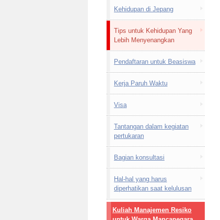
Kehidupan di Jepang
Tips untuk Kehidupan Yang
Lebih Menyenangkan
Pendaftaran untuk Beasiswa
Kerja Paruh Waktu
Visa
Tantangan dalam kegiatan
pertukaran
Bagian konsultasi
Hal-hal yang harus
diperhatikan saat kelulusan
Kuliah Manajemen Resiko
untuk Warga Mancanegara