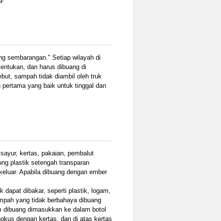
g sembarangan." Setiap wilayah di
entukan, dan harus dibuang di
ebut, sampah tidak diambil oleh truk
 pertama yang baik untuk tinggal dan
ayur, kertas, pakaian, pembalut
ng plastik setengah transparan
keluar. Apabila dibuang dengan ember
apat dibakar, seperti plastik, logam,
Sampah yang tidak berbahaya dibuang
um dibuang dimasukkan ke dalam botol
gkus dengan kertas, dan di atas kertas