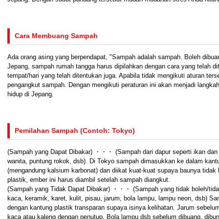
Cara Membuang Sampah
Ada orang asing yang berpendapat, "Sampah adalah sampah. Boleh dibuan
Jepang, sampah rumah tangga harus dipilahkan dengan cara yang telah dit
tempat/hari yang telah ditentukan juga. Apabila tidak mengikuti aturan ters
pengangkut sampah. Dengan mengikuti peraturan ini akan menjadi langkah
hidup di Jepang.
Pemilahan Sampah (Contoh: Tokyo)
(Sampah yang Dapat Dibakar) ・・・ (Sampah dari dapur seperti ikan dan s
wanita, puntung rokok, dsb). Di Tokyo sampah dimasukkan ke dalam kantu
(mengandung kalsium karbonat) dan diikat kuat-kuat supaya baunya tidak 
plastik, ember ini harus diambil setelah sampah diangkut.
(Sampah yang Tidak Dapat Dibakar) ・・・ (Sampah yang tidak boleh/tidak d
kaca, keramik, karet, kulit, pisau, jarum, bola lampu, lampu neon, dsb) 
dengan kantung plastik transparan supaya isinya kelihatan. Jarum sebel
kaca atau kaleng dengan penutup. Bola lampu dsb sebelum dibuang, dibun