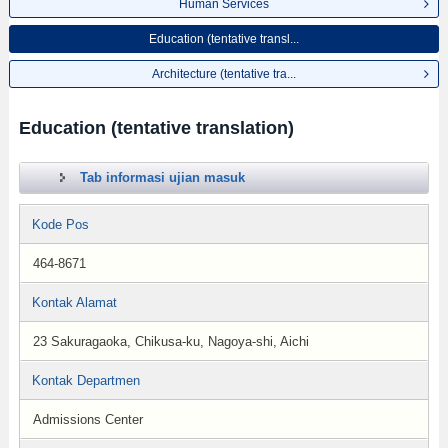
Human Services
Education (tentative transl...
Architecture (tentative tra...
Education (tentative translation)
Tab informasi ujian masuk
Kode Pos
464-8671
Kontak Alamat
23 Sakuragaoka, Chikusa-ku, Nagoya-shi, Aichi
Kontak Departmen
Admissions Center