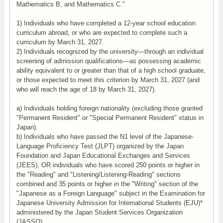
Mathematics B, and Mathematics C."
1) Individuals who have completed a 12-year school education
curriculum abroad, or who are expected to complete such a
curriculum by March 31, 2027.
2) Individuals recognized by the university—through an individual
screening of admission qualifications—as possessing academic
ability equivalent to or greater than that of a high school graduate,
or those expected to meet this criterion by March 31, 2027 (and
who will reach the age of 18 by March 31, 2027).
a) Individuals holding foreign nationality (excluding those granted
"Permanent Resident" or "Special Permanent Resident" status in
Japan).
b) Individuals who have passed the N1 level of the Japanese-
Language Proficiency Test (JLPT) organized by the Japan
Foundation and Japan Educational Exchanges and Services
(JEES), OR individuals who have scored 250 points or higher in
the "Reading" and "Listening/Listening-Reading" sections
combined and 35 points or higher in the "Writing" section of the
"Japanese as a Foreign Language" subject in the Examination for
Japanese University Admission for International Students (EJU)*
administered by the Japan Student Services Organization
(JASSO).