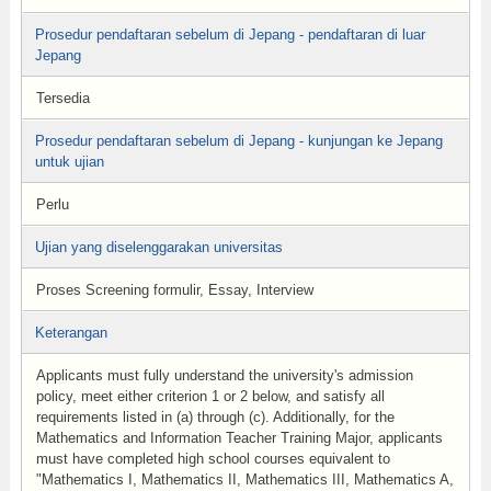
Prosedur pendaftaran sebelum di Jepang - pendaftaran di luar
Jepang
Tersedia
Prosedur pendaftaran sebelum di Jepang - kunjungan ke Jepang
untuk ujian
Perlu
Ujian yang diselenggarakan universitas
Proses Screening formulir, Essay, Interview
Keterangan
Applicants must fully understand the university's admission
policy, meet either criterion 1 or 2 below, and satisfy all
requirements listed in (a) through (c). Additionally, for the
Mathematics and Information Teacher Training Major, applicants
must have completed high school courses equivalent to
"Mathematics I, Mathematics II, Mathematics III, Mathematics A,