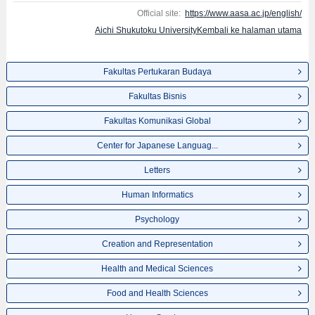
Official site:
https://www.aasa.ac.jp/english/
Aichi Shukutoku UniversityKembali ke halaman utama
Fakultas Pertukaran Budaya
Fakultas Bisnis
Fakultas Komunikasi Global
Center for Japanese Languag...
Letters
Human Informatics
Psychology
Creation and Representation
Health and Medical Sciences
Food and Health Sciences