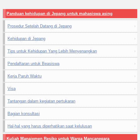
Panduan kehidupan di Jepang untuk mahasiswa asing
Prosedur Setelah Datang di Jepang
Kehidupan di Jepang
Tips untuk Kehidupan Yang Lebih Menyenangkan
Pendaftaran untuk Beasiswa
Kerja Paruh Waktu
Visa
Tantangan dalam kegiatan pertukaran
Bagian konsultasi
Hal-hal yang harus diperhatikan saat kelulusan
Kuliah Manajemen Resiko untuk Warga Mancanegara