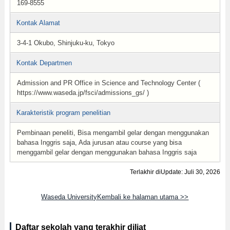
169-8555
Kontak Alamat
3-4-1 Okubo, Shinjuku-ku, Tokyo
Kontak Departmen
Admission and PR Office in Science and Technology Center (
https://www.waseda.jp/fsci/admissions_gs/ )
Karakteristik program penelitian
Pembinaan peneliti, Bisa mengambil gelar dengan menggunakan
bahasa Inggris saja, Ada jurusan atau course yang bisa
menggambil gelar dengan menggunakan bahasa Inggris saja
Terlakhir diUpdate: Juli 30, 2026
Waseda UniversityKembali ke halaman utama >>
Daftar sekolah yang terakhir diliat