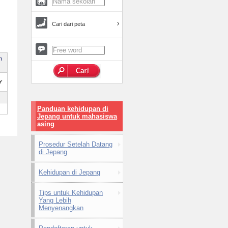
Cari dari peta
h
Y
Panduan kehidupan di
Jepang untuk mahasiswa
asing
Prosedur Setelah Datang
di Jepang
Kehidupan di Jepang
Tips untuk Kehidupan
Yang Lebih
Menyenangkan