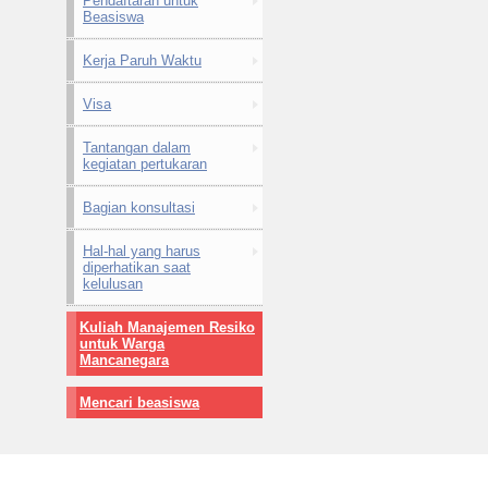
Pendaftaran untuk
Beasiswa
Kerja Paruh Waktu
Visa
Tantangan dalam
kegiatan pertukaran
Bagian konsultasi
Hal-hal yang harus
diperhatikan saat
kelulusan
Kuliah Manajemen Resiko
untuk Warga
Mancanegara
Mencari beasiswa