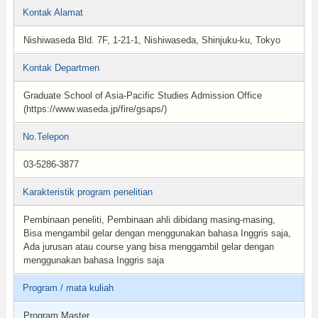
Kontak Alamat
Nishiwaseda Bld. 7F, 1-21-1, Nishiwaseda, Shinjuku-ku, Tokyo
Kontak Departmen
Graduate School of Asia-Pacific Studies Admission Office
(https://www.waseda.jp/fire/gsaps/)
No.Telepon
03-5286-3877
Karakteristik program penelitian
Pembinaan peneliti, Pembinaan ahli dibidang masing-masing,
Bisa mengambil gelar dengan menggunakan bahasa Inggris saja,
Ada jurusan atau course yang bisa menggambil gelar dengan
menggunakan bahasa Inggris saja
Program / mata kuliah
Program Master