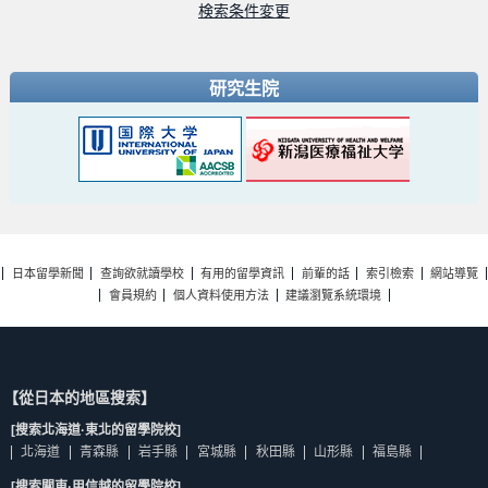
検索条件変更
研究生院
日本留學新聞
查詢欲就讀學校
有用的留學資訊
前輩的話
索引檢索
網站導覽
會員規約
個人資料使用方法
建議瀏覽系統環境
【從日本的地區搜索】
[搜索北海道·東北的留學院校]
北海道
青森縣
岩手縣
宮城縣
秋田縣
山形縣
福島縣
[搜索關東·甲信越的留學院校]