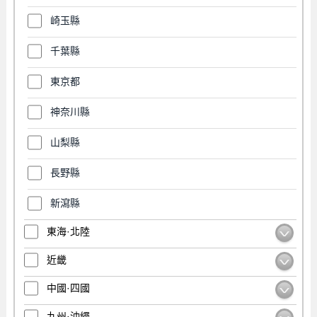
崎玉縣
千葉縣
東京都
神奈川縣
山梨縣
長野縣
新瀉縣
東海·北陸
近畿
中國·四國
九州·沖繩