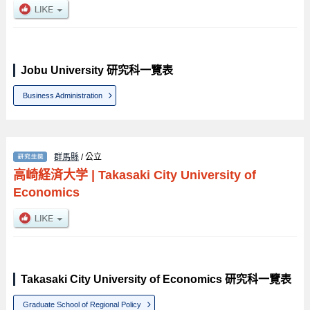
Jobu University 研究科一覽表
Business Administration
群馬縣
/ 公立
高崎経済大学
|
Takasaki City University of
Economics
Takasaki City University of Economics 研究科一覽表
Graduate School of Regional Policy