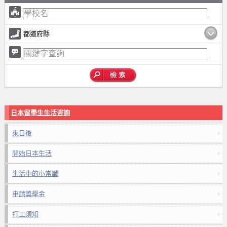
都道府縣
日本留學生生活咨詢
來日後
開始日本生活
生活中的小常識
申請獎學金
打工須知