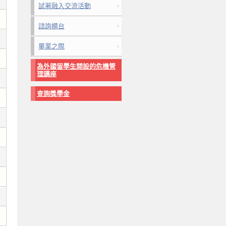
試著融入交流活動
諮詢櫃台
畢業之際
為外國留學生開設的危機管
理講座
查詢獎學金