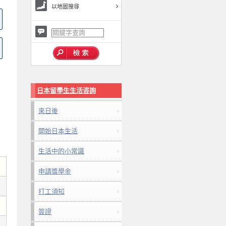
以地圖搜尋
日本留學生生活咨詢
來日後
開始日本生活
生活中的小常識
申請獎學金
打工須知
簽證