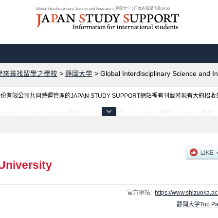
Global Interdisciplinary Science and Innovation | 静岡大学 | 日本的留學信息JPSS
學來尋找留學之學校
>
静岡大学
>
Global Interdisciplinary Science and I
限公司共同營運管理的JAPAN STUDY SUPPORT網站裡有刊載著現有大約招
Social Sciences學部、Education學部、Information學部、Sciences學部、Eng
nd Innovation學部等各別學部的不同訊息，以及招收名額、合格人數等考試資訊、設施介紹、
University
官方網站:
https://www.shizuoka.ac.
静岡大学Top Pa