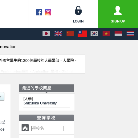
nnovation
收外國留學生的1300個學校的大學學部、大學院、
ineering學部、Agriculture學部、Global
聯絡方式等對外國留學生是必要之訊息都刊載於此，請務必查閱
[大學]
Shizuoka University
jp/
ge