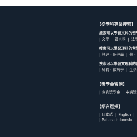
【從學科專業搜索】
搜索可以學習文科的留
文學
語言學
法
搜索可以學習理科的留
護理、保健學
醫、
搜索可以學習文理科的
師範、教育學
生活
【獎學金咨詢】
查詢獎學金
申請獎
【語言選擇】
日本語
English
Bahasa Indonesia