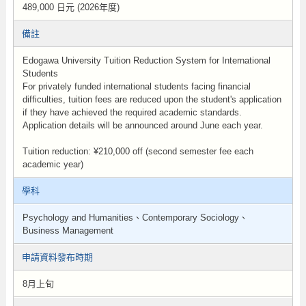
489,000 日元 (2026年度)
備註
Edogawa University Tuition Reduction System for International
Students
For privately funded international students facing financial
difficulties, tuition fees are reduced upon the student's application
if they have achieved the required academic standards.
Application details will be announced around June each year.
Tuition reduction: ¥210,000 off (second semester fee each
academic year)
學科
Psychology and Humanities、Contemporary Sociology、
Business Management
申請資料發布時期
8月上旬