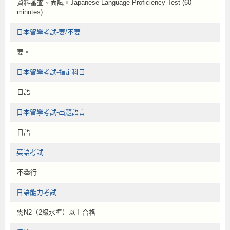
資料審查、面試。Japanese Language Proficiency Test (60
minutes)
日本留學考試-要/不要
要。
日本留學考試-指定科目
日語
日本留學考試-出題語言
日語
英語考試
不舉行
日語能力考試
需N2（2級水準）以上合格