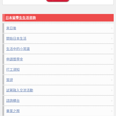
日本留學生生活咨詢
來日後
開始日本生活
生活中的小常識
申請獎學金
打工須知
簽證
試著融入交流活動
諮詢櫃台
畢業之際