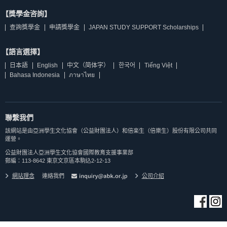
【獎學金咨詢】
查詢獎學金
申請獎學金
JAPAN STUDY SUPPORT Scholarships
【語言選擇】
日本語
English
中文（简体字）
한국어
Tiếng Việt
Bahasa Indonesia
ภาษาไทย
聯繫我們
該網站是由亞洲學生文化協會（公益財團法人）和倍楽生（倍樂生）股份有限公司共同
運營。
公益財團法人亞洲學生文化協會國際教育支援事業部
郵編：113-8642 東京文京區本駒込2-12-13
網站理念
連絡我們
公司介紹