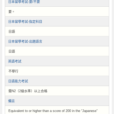
日本留學考試-要/不要
要。
日本留學考試-指定科目
日語
日本留學考試-出題語言
日語
英語考試
不舉行
日語能力考試
需N2（2級水準）以上合格
備註
Equivalent to or higher than a score of 200 in the “Japanese”