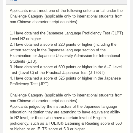
Applicants must meet one of the following criteria or fall under the
Challenge Category (applicable only to international students from
non-Chinese character script countries):
1. Have obtained the Japanese Language Proficiency Test (JLPT)
Level N2 or higher.
2. Have obtained a score of 220 points or higher (including the
written section) in the Japanese language section of the
Examination for Japanese University Admission for International
Students (EJU).
3. Have obtained a score of 600 points or higher in the A–C Level
Test (Level C) of the Practical Japanese Test (J-TEST).
4. Have obtained a score of 525 points or higher in the Japanese
Proficiency Test (JPT).
Challenge Category (applicable only to international students from
non-Chinese character script countries):
Applicants judged by the instructors of the Japanese language
education institution they are attending to have equivalent ability
to N2 level, or those who have a certain level of English
proficiency, such as a TOEIC® Listening & Reading score of 550
or higher, or an IELTS score of 5.0 or higher.