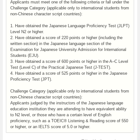
Applicants must meet one of the following criteria or fall under the
Challenge Category (applicable only to international students from
non-Chinese character script countries):
1. Have obtained the Japanese Language Proficiency Test (JLPT)
Level N2 or higher.
2. Have obtained a score of 220 points or higher (including the
written section) in the Japanese language section of the
Examination for Japanese University Admission for International
Students (EJU).
3. Have obtained a score of 600 points or higher in the A–C Level
Test (Level C) of the Practical Japanese Test (J-TEST).
4. Have obtained a score of 525 points or higher in the Japanese
Proficiency Test (JPT).
Challenge Category (applicable only to international students from
non-Chinese character script countries):
Applicants judged by the instructors of the Japanese language
education institution they are attending to have equivalent ability
to N2 level, or those who have a certain level of English
proficiency, such as a TOEIC® Listening & Reading score of 550
or higher, or an IELTS score of 5.0 or higher.