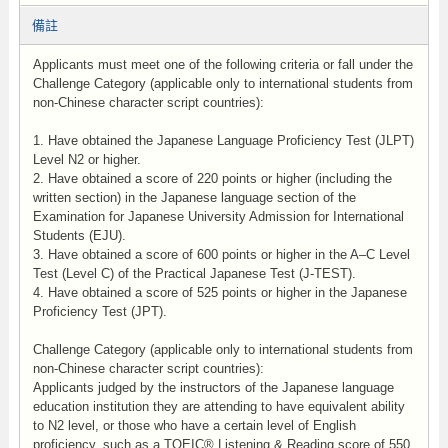
備註
Applicants must meet one of the following criteria or fall under the
Challenge Category (applicable only to international students from
non-Chinese character script countries):
1. Have obtained the Japanese Language Proficiency Test (JLPT)
Level N2 or higher.
2. Have obtained a score of 220 points or higher (including the
written section) in the Japanese language section of the
Examination for Japanese University Admission for International
Students (EJU).
3. Have obtained a score of 600 points or higher in the A–C Level
Test (Level C) of the Practical Japanese Test (J-TEST).
4. Have obtained a score of 525 points or higher in the Japanese
Proficiency Test (JPT).
Challenge Category (applicable only to international students from
non-Chinese character script countries):
Applicants judged by the instructors of the Japanese language
education institution they are attending to have equivalent ability
to N2 level, or those who have a certain level of English
proficiency, such as a TOEIC® Listening & Reading score of 550