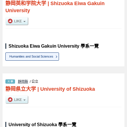
静岡英和学院大学
|
Shizuoka Eiwa Gakuin
University
Shizuoka Eiwa Gakuin University 學系一覽
Humanities and Social Sciences
靜岡縣
/ 公立
静岡県立大学
|
University of Shizuoka
University of Shizuoka 學系一覽