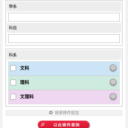
學系
科目
科系
文科
理科
文理科
檢索條件追加