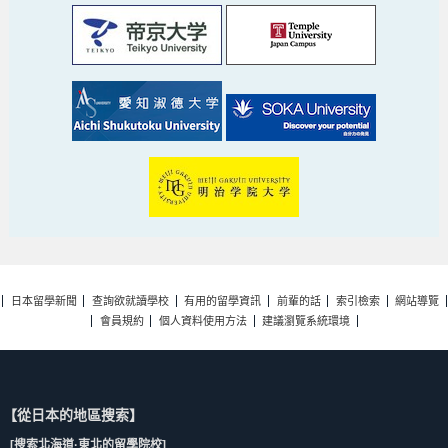
日本留學新聞
查詢欲就讀學校
有用的留學資訊
前輩的話
索引檢索
網站導覽
會員規約
個人資料使用方法
建議瀏覽系統環境
【從日本的地區搜索】
[搜索北海道·東北的留學院校]