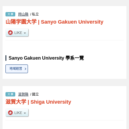
岡山縣
/ 私立
山陽学園大学
|
Sanyo Gakuen University
Sanyo Gakuen University 學系一覽
地域経営
滋賀縣
/ 國立
滋賀大学
|
Shiga University